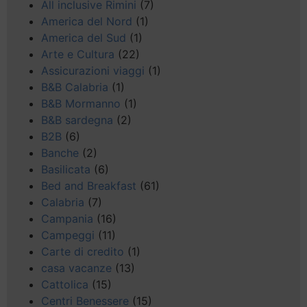
All inclusive Rimini
(7)
America del Nord
(1)
America del Sud
(1)
Arte e Cultura
(22)
Assicurazioni viaggi
(1)
B&B Calabria
(1)
B&B Mormanno
(1)
B&B sardegna
(2)
B2B
(6)
Banche
(2)
Basilicata
(6)
Bed and Breakfast
(61)
Calabria
(7)
Campania
(16)
Campeggi
(11)
Carte di credito
(1)
casa vacanze
(13)
Cattolica
(15)
Centri Benessere
(15)