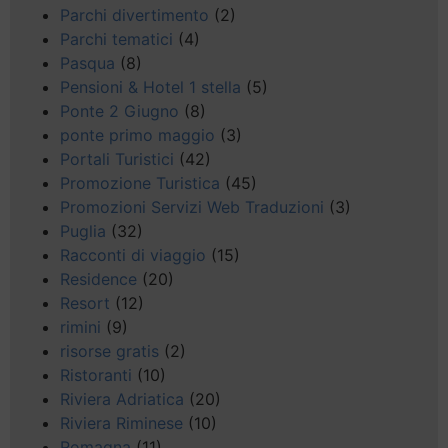
Parchi divertimento
(2)
Parchi tematici
(4)
Pasqua
(8)
Pensioni & Hotel 1 stella
(5)
Ponte 2 Giugno
(8)
ponte primo maggio
(3)
Portali Turistici
(42)
Promozione Turistica
(45)
Promozioni Servizi Web Traduzioni
(3)
Puglia
(32)
Racconti di viaggio
(15)
Residence
(20)
Resort
(12)
rimini
(9)
risorse gratis
(2)
Ristoranti
(10)
Riviera Adriatica
(20)
Riviera Riminese
(10)
Romagna
(11)