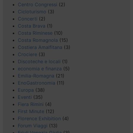
Centro Congressi
(2)
Cicloturismo
(3)
Concerti
(2)
Costa Brava
(1)
Costa Riminese
(10)
Costa Romagnola
(15)
Costiera Amalfitana
(3)
Crociere
(3)
Discoteche e locali
(1)
economia e finanza
(5)
Emilia-Romagna
(21)
EnoGastronomia
(11)
Europa
(38)
Eventi
(35)
Fiera Rimini
(4)
First Minute
(12)
Florence Exhibition
(4)
Forum Viaggi
(13)
Friuli Venezia Giulia
(3)