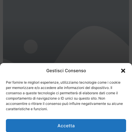
Gestisci Consenso
Per fornire le migliori esperienze, utilizziamo tecnologie come i cookie
per memorizzare e/o accedere alle informazioni del dispositivo. Il
consenso a queste tecnologie ci permetterà di elaborare dati come il
Vacanze Cattolica
comportamento di navigazione o ID unici su questo sito. Non
acconsentire o ritirare il consenso può influire negativamente su alcune
caratteristiche e funzioni.
Accetta