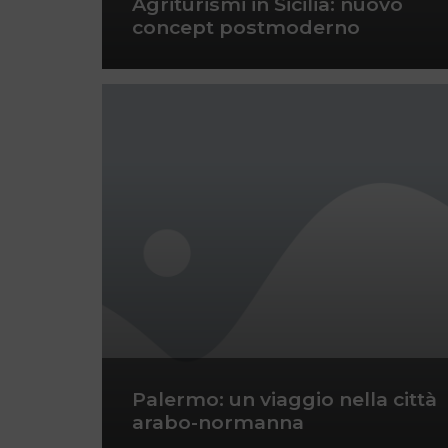
Agriturismi in Sicilia: nuovo
concept postmoderno
Palermo: un viaggio nella città
arabo-normanna