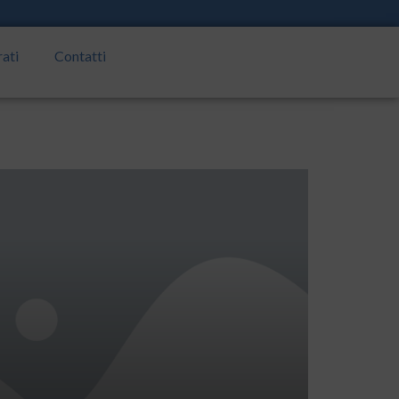
rati
Contatti