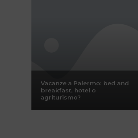
Vacanze a Palermo: bed and
breakfast, hotel o
agriturismo?