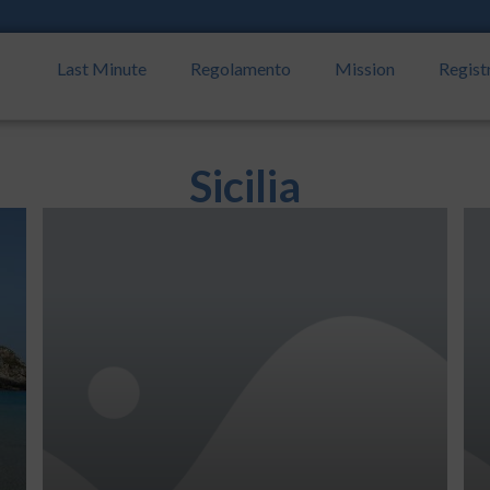
Last Minute
Regolamento
Mission
Regist
Sicilia