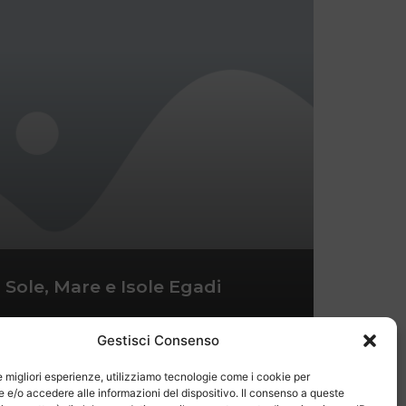
Sole, Mare e Isole Egadi
Gestisci Consenso
le migliori esperienze, utilizziamo tecnologie come i cookie per
e/o accedere alle informazioni del dispositivo. Il consenso a queste