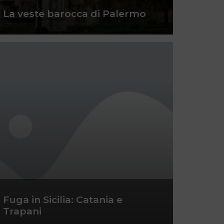
La veste barocca di Palermo
Fuga in Sicilia: Catania e
Trapani