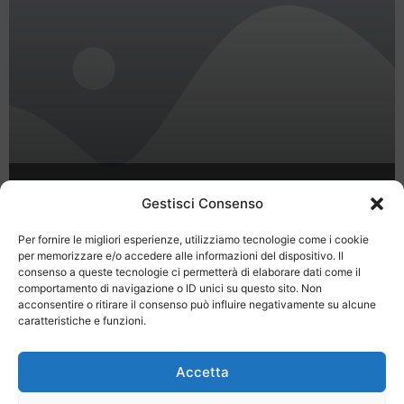
Borghetto, un amore di villaggio
Gestisci Consenso
sulle sponde del Mincio
Per fornire le migliori esperienze, utilizziamo tecnologie come i cookie
per memorizzare e/o accedere alle informazioni del dispositivo. Il
consenso a queste tecnologie ci permetterà di elaborare dati come il
comportamento di navigazione o ID unici su questo sito. Non
1
2
acconsentire o ritirare il consenso può influire negativamente su alcune
caratteristiche e funzioni.
Accetta