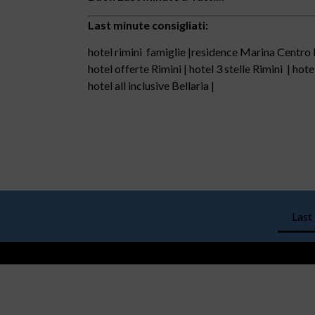
Last minute consigliati:
hotel rimini famiglie |residence Marina Centro Ri
hotel offerte Rimini | hotel 3 stelle Rimini | hot
hotel all inclusive Bellaria |
Last