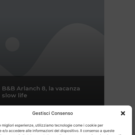
B&B Arlanch 8, la vacanza
slow life
Gestisci Consenso
le migliori esperienze, utilizziamo tecnologie come i cookie per
e/o accedere alle informazioni del dispositivo. Il consenso a queste