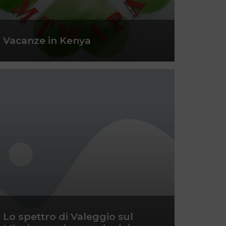
Vacanze in Kenya
Lo spettro di Valeggio sul