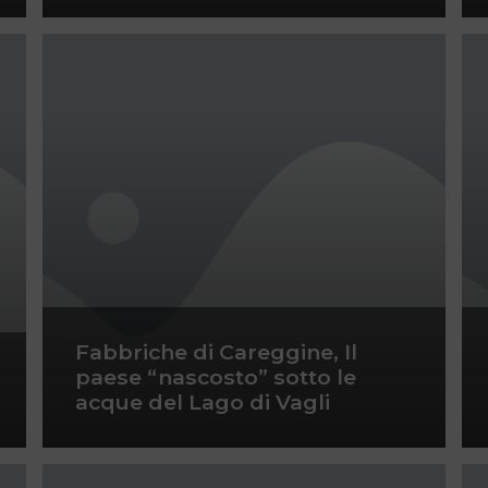
Fabbriche di Careggine, Il
paese “nascosto” sotto le
acque del Lago di Vagli