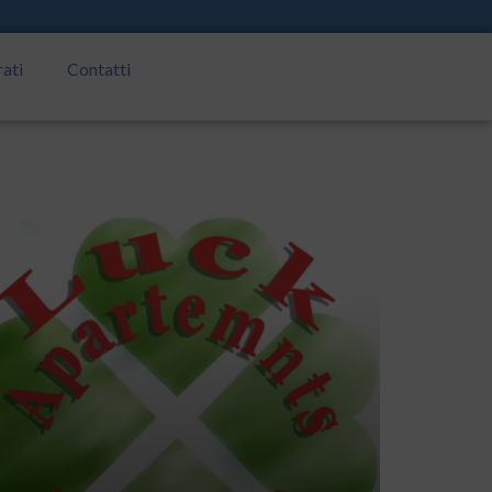
rati
Contatti