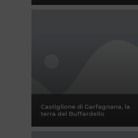
Castiglione di Garfagnana, la
terra del Buffardello