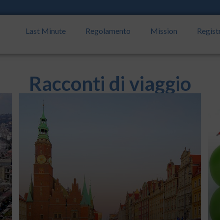
Last Minute
Regolamento
Mission
Regist
Racconti di viaggio