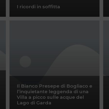
I ricordi in soffitta
Il Bianco Presepe di Bogliaco e
l’inquietante leggenda di una
Villa a picco sulle acque del
Lago di Garda