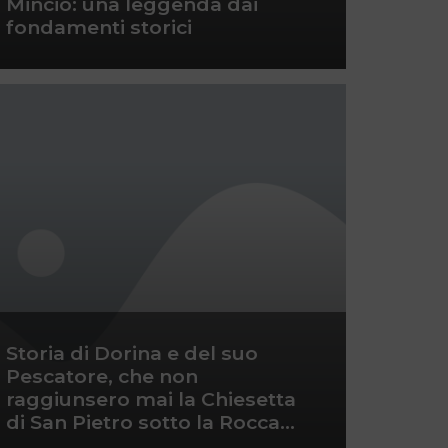
Mincio: una leggenda dai
fondamenti storici
Storia di Dorina e del suo
Pescatore, che non
raggiunsero mai la Chiesetta
di San Pietro sotto la Rocca…