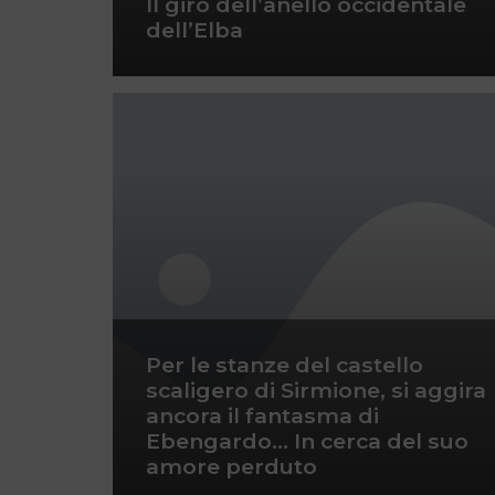
Il giro dell’anello occidentale
dell’Elba
Per le stanze del castello
scaligero di Sirmione, si aggira
ancora il fantasma di
Ebengardo… In cerca del suo
amore perduto