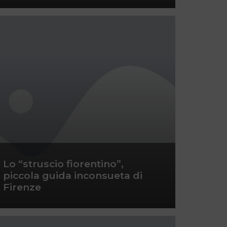
Lo “struscio fiorentino”,
piccola guida inconsueta di
Firenze