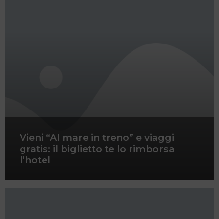
Vieni “Al mare in treno” e viaggi
gratis: il biglietto te lo rimborsa
l’hotel