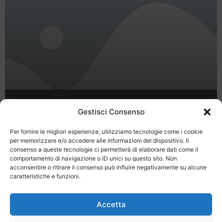
Hotel Senyor – last minute
Gestisci Consenso
rivazzurra rimini
Per fornire le migliori esperienze, utilizziamo tecnologie come i cookie
per memorizzare e/o accedere alle informazioni del dispositivo. Il
consenso a queste tecnologie ci permetterà di elaborare dati come il
comportamento di navigazione o ID unici su questo sito. Non
1
2
acconsentire o ritirare il consenso può influire negativamente su alcune
caratteristiche e funzioni.
Accetta