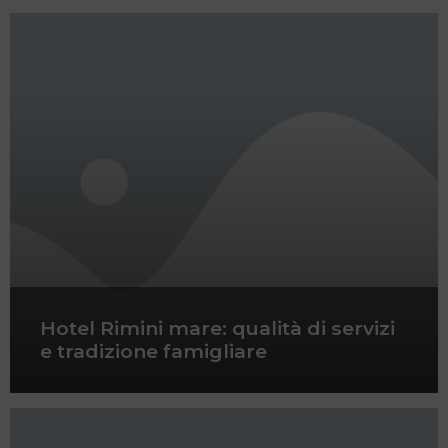
Hotel Rimini mare: qualità di servizi
e tradizione famigliare