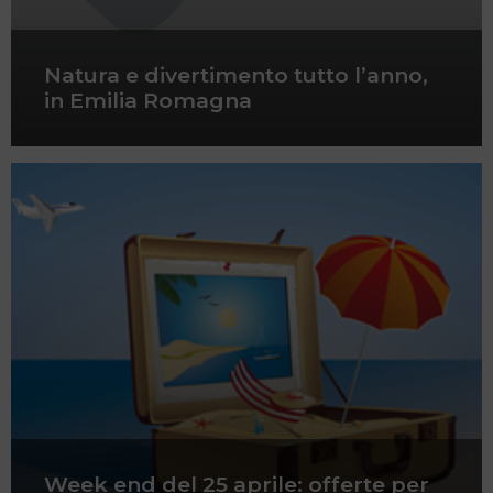
Natura e divertimento tutto l’anno,
in Emilia Romagna
Week end del 25 aprile: offerte per