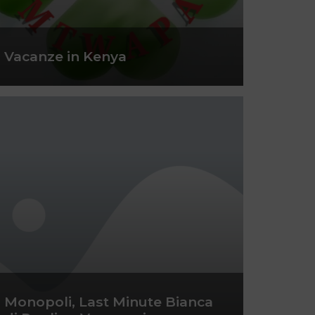
Vacanze in Kenya
Monopoli, Last Minute Bianca