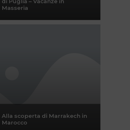
di Puglia – Vacanze in
Masseria
Alla scoperta di Marrakech in
Marocco