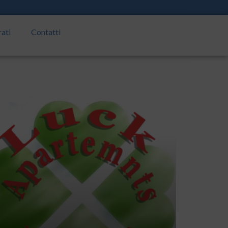
rati
Contatti