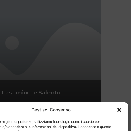
Last minute Salento
Gestisci Consenso
le migliori esperienze, utilizziamo tecnologie come i cookie per
e/o accedere alle informazioni del dispositivo. Il consenso a queste