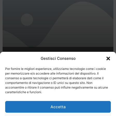
SPECIALE LUGLIO!!!! Hermes Hotel
Gestisci Consenso
Policoro (MT)
Per fornire le migliori esperienze, utilizziamo tecnologie come i cookie
per memorizzare e/o accedere alle informazioni del dispositivo. Il
consenso a queste tecnologie ci permetterà di elaborare dati come il
comportamento di navigazione o ID unici su questo sito. Non
1
2
acconsentire o ritirare il consenso può influire negativamente su alcune
caratteristiche e funzioni.
Accetta