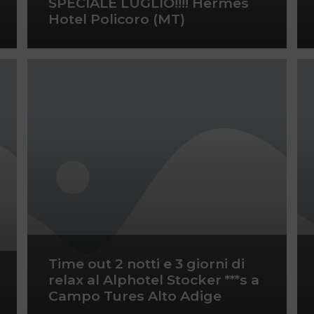
SPECIALE LUGLIO!!!! Hermes
Hotel Policoro (MT)
Time out 2 notti e 3 giorni di
relax al Alphotel Stocker ***s a
Campo Tures Alto Adige