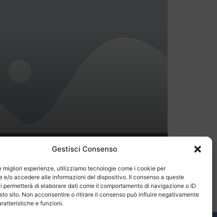
Gestisci Consenso
Hotel economici rimini
le migliori esperienze, utilizziamo tecnologie come i cookie per
e/o accedere alle informazioni del dispositivo. Il consenso a queste
i permetterà di elaborare dati come il comportamento di navigazione o ID
sto sito. Non acconsentire o ritirare il consenso può influire negativamente
ratteristiche e funzioni.