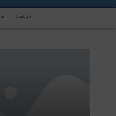
rati
Contatti