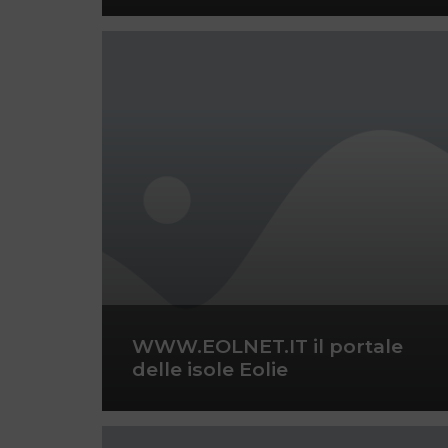
WWW.EOLNET.IT il portale
delle isole Eolie