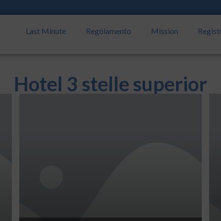
Last Minute
Regolamento
Mission
Regist
Hotel 3 stelle superior