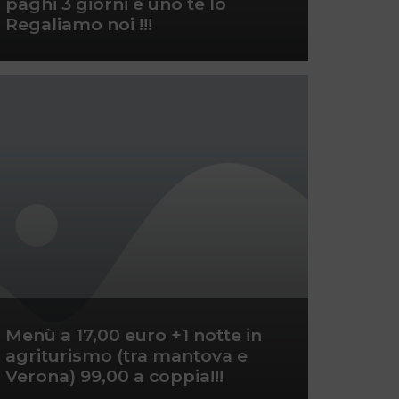
paghi 3 giorni e uno te lo
Regaliamo noi !!!
Menù a 17,00 euro +1 notte in
agriturismo (tra mantova e
Verona) 99,00 a coppia!!!