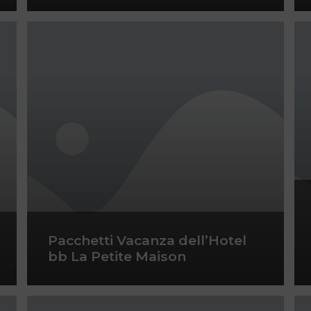
Pacchetti Vacanza dell’Hotel
bb La Petite Maison