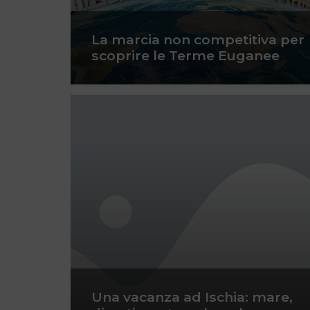
La marcia non competitiva per
scoprire le Terme Euganee
Una vacanza ad Ischia: mare,