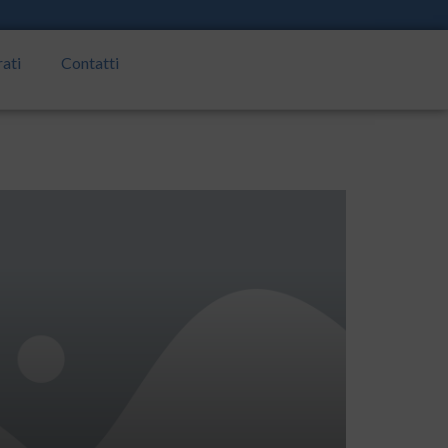
rati
Contatti