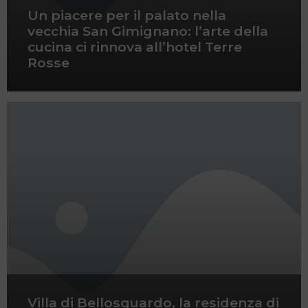
Un piacere per il palato nella
vecchia San Gimignano: l’arte della
cucina ci rinnova all’hotel Terre
Rosse
Villa di Bellosguardo, la residenza di