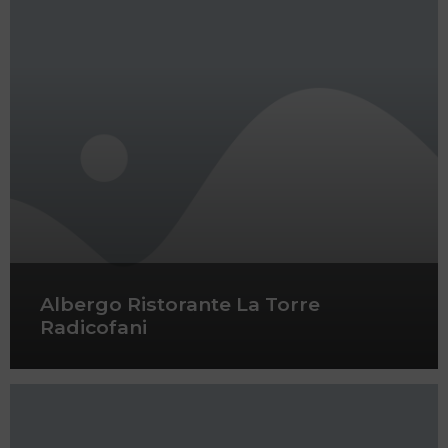
Albergo Ristorante La Torre
Radicofani