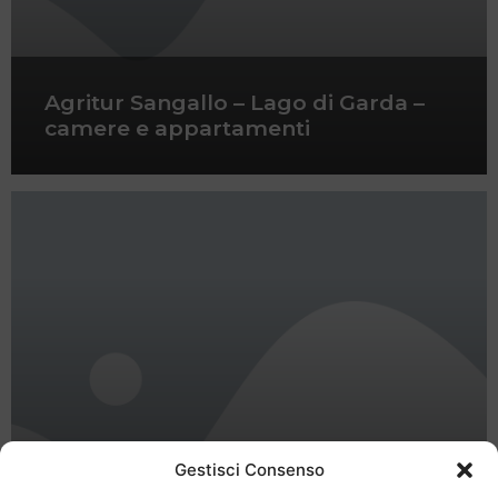
Agritur Sangallo – Lago di Garda –
camere e appartamenti
Gestisci Consenso