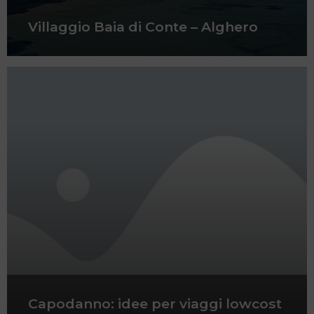
Villaggio Baia di Conte – Alghero
Capodanno: idee per viaggi lowcost