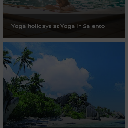
Yoga holidays at Yoga In Salento