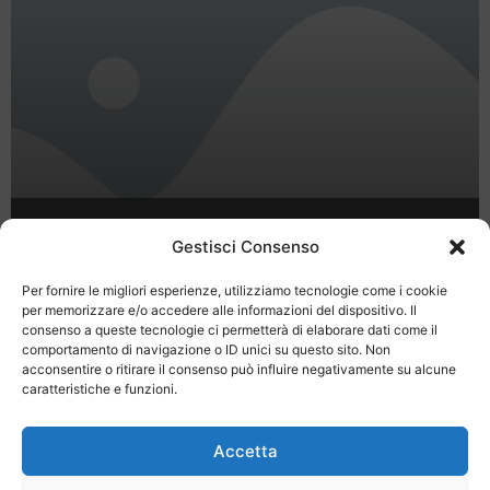
Palermo: un viaggio nella città
Gestisci Consenso
arabo-normanna
Per fornire le migliori esperienze, utilizziamo tecnologie come i cookie
per memorizzare e/o accedere alle informazioni del dispositivo. Il
consenso a queste tecnologie ci permetterà di elaborare dati come il
...
comportamento di navigazione o ID unici su questo sito. Non
1
2
3
7
acconsentire o ritirare il consenso può influire negativamente su alcune
caratteristiche e funzioni.
Accetta