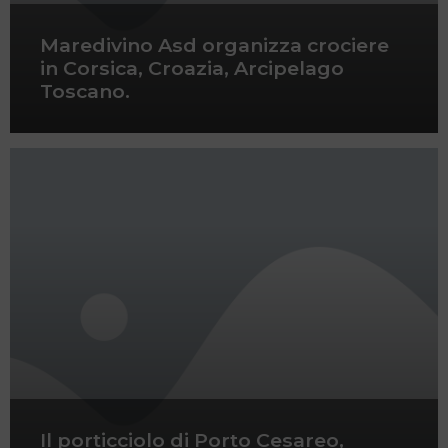
Maredivino Asd organizza crociere
in Corsica, Croazia, Arcipelago
Toscano.
Il porticciolo di Porto Cesareo,