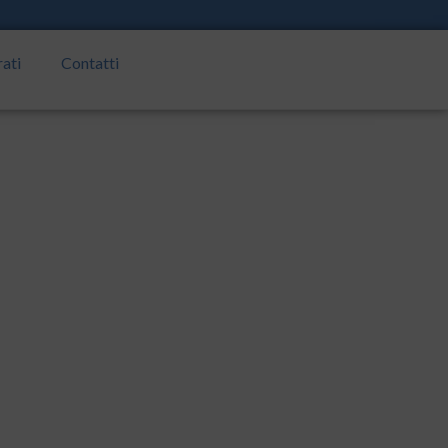
rati
Contatti