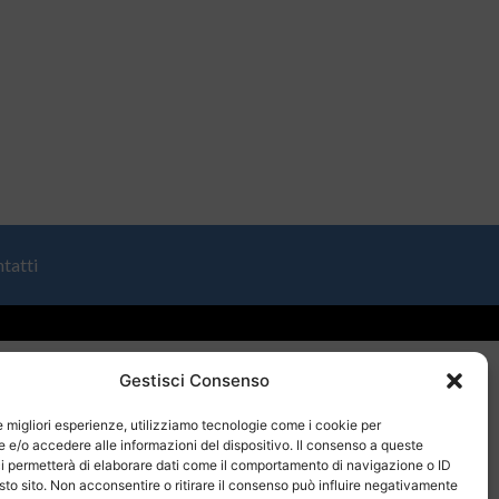
tatti
Gestisci Consenso
le migliori esperienze, utilizziamo tecnologie come i cookie per
e/o accedere alle informazioni del dispositivo. Il consenso a queste
i permetterà di elaborare dati come il comportamento di navigazione o ID
sto sito. Non acconsentire o ritirare il consenso può influire negativamente