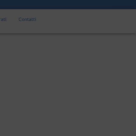
rati
Contatti