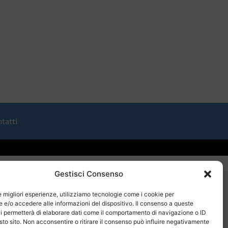
tatti
Gestisci Consenso
le migliori esperienze, utilizziamo tecnologie come i cookie per
e/o accedere alle informazioni del dispositivo. Il consenso a queste
i permetterà di elaborare dati come il comportamento di navigazione o ID
sto sito. Non acconsentire o ritirare il consenso può influire negativamente