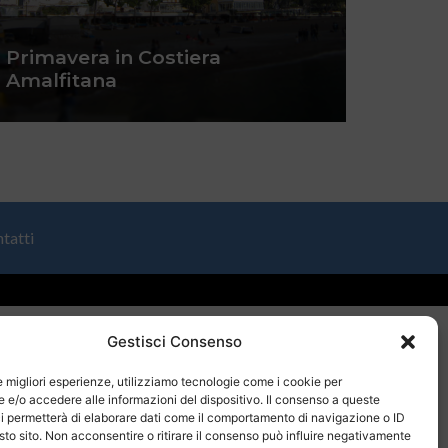
Primavera in Costiera
Amalfitana
tatti
Gestisci Consenso
le migliori esperienze, utilizziamo tecnologie come i cookie per
e/o accedere alle informazioni del dispositivo. Il consenso a queste
i permetterà di elaborare dati come il comportamento di navigazione o ID
sto sito. Non acconsentire o ritirare il consenso può influire negativamente