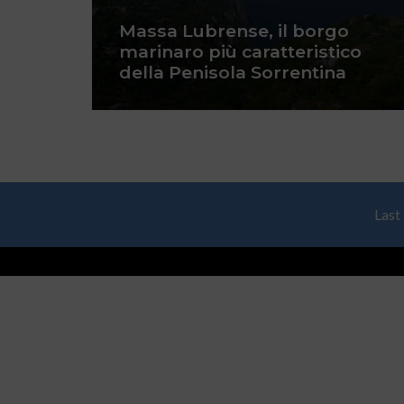
Massa Lubrense, il borgo
marinaro più caratteristico
della Penisola Sorrentina
Last