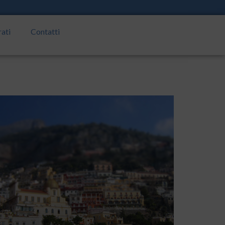
rati
Contatti