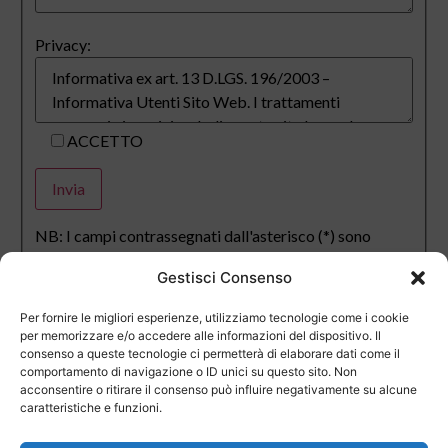
Privacy:
ACCETTO
NB: I campi contrassegnati dall'asterisco (*) sono
obbligatori
Gestisci Consenso
Per fornire le migliori esperienze, utilizziamo tecnologie come i cookie
per memorizzare e/o accedere alle informazioni del dispositivo. Il
consenso a queste tecnologie ci permetterà di elaborare dati come il
comportamento di navigazione o ID unici su questo sito. Non
acconsentire o ritirare il consenso può influire negativamente su alcune
caratteristiche e funzioni.
Last Minute
Regolamento
Mission