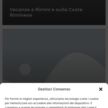
Vacanze a Rimini e sulla Costa
Riminese
Gestisci Consenso
Per fornire le migliori esperienze, utilizziamo tecnologie come i cookie
per memorizzare e/o accedere alle informazioni del dispositivo. Il
consenso a queste tecnologie ci permetterà di elaborare dati come il