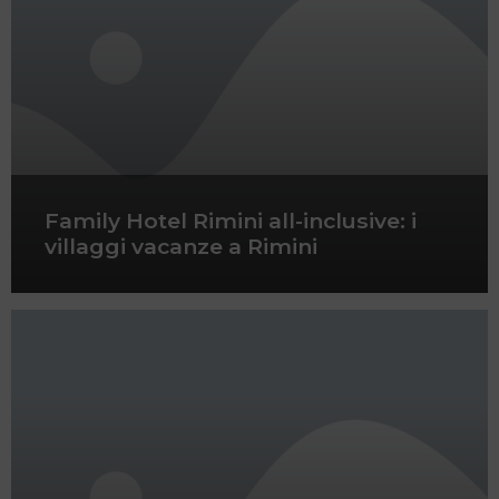
Family Hotel Rimini all-inclusive: i
villaggi vacanze a Rimini