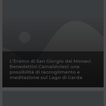
L’Eremo di San Giorgio dei Monaci
Benedettini Camaldolesi: una
possibilità di raccoglimento e
meditazione sul Lago di Garda