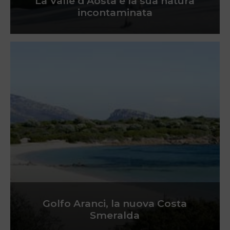
La Valle d’Aosta e la sua natura
incontaminata
Golfo Aranci, la nuova Costa
Smeralda