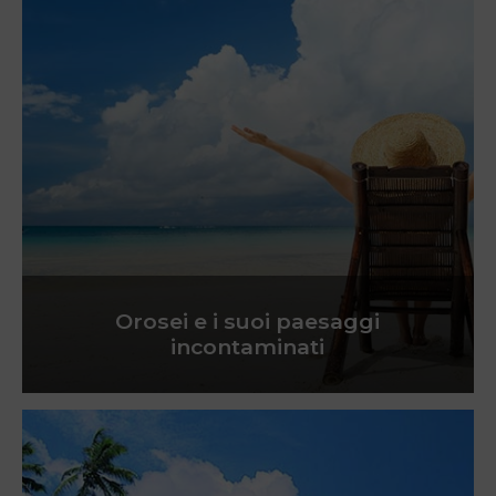
Orosei e i suoi paesaggi
incontaminati