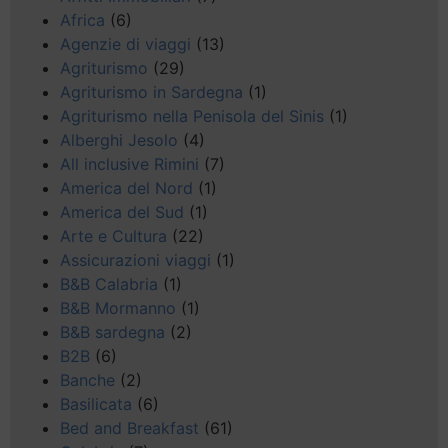
Africa
(6)
Agenzie di viaggi
(13)
Agriturismo
(29)
Agriturismo in Sardegna
(1)
Agriturismo nella Penisola del Sinis
(1)
Alberghi Jesolo
(4)
All inclusive Rimini
(7)
America del Nord
(1)
America del Sud
(1)
Arte e Cultura
(22)
Assicurazioni viaggi
(1)
B&B Calabria
(1)
B&B Mormanno
(1)
B&B sardegna
(2)
B2B
(6)
Banche
(2)
Basilicata
(6)
Bed and Breakfast
(61)