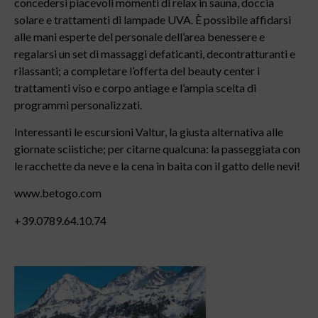
concedersi piacevoli momenti di relax in sauna, doccia
solare e trattamenti di lampade UVA. È possibile affidarsi
alle mani esperte del personale dell’area benessere e
regalarsi un set di massaggi defaticanti, decontratturanti e
rilassanti; a completare l’offerta del beauty center i
trattamenti viso e corpo antiage e l’ampia scelta di
programmi personalizzati.
Interessanti le escursioni Valtur, la giusta alternativa alle
giornate sciistiche; per citarne qualcuna: la passeggiata con
le racchette da neve e la cena in baita con il gatto delle nevi!
www.betogo.com
+39.0789.64.10.74