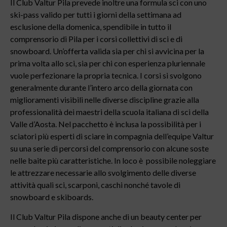
Il Club Valtur Pila prevede inoltre una formula sci con uno
ski-pass valido per tutti i giorni della settimana ad
esclusione della domenica, spendibile in tutto il
comprensorio di Pila per i corsi collettivi di sci e di
snowboard. Un’offerta valida sia per chi si avvicina per la
prima volta allo sci, sia per chi con esperienza pluriennale
vuole perfezionare la propria tecnica. I corsi si svolgono
generalmente durante l’intero arco della giornata con
miglioramenti visibili nelle diverse discipline grazie alla
professionalità dei maestri della scuola italiana di sci della
Valle d’Aosta. Nel pacchetto è inclusa la possibilità per i
sciatori più esperti di sciare in compagnia dell’equipe Valtur
su una serie di percorsi del comprensorio con alcune soste
nelle baite più caratteristiche. In loco è possibile noleggiare
le attrezzare necessarie allo svolgimento delle diverse
attività quali sci, scarponi, caschi nonché tavole di
snowboard e skiboards.
Il Club Valtur Pila dispone anche di un beauty center per