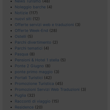
News Turismo
(48)
Noleggio barche
(4)
Notizie
(117)
nuovi siti
(12)
Offerte servizi web e traduzioni
(3)
Offerte Week-End
(28)
Ostelli
(5)
Parchi divertimento
(2)
Parchi tematici
(4)
Pasqua
(8)
Pensioni & Hotel 1 stella
(5)
Ponte 2 Giugno
(8)
ponte primo maggio
(3)
Portali Turistici
(42)
Promozione Turistica
(45)
Promozioni Servizi Web Traduzioni
(3)
Puglia
(32)
Racconti di viaggio
(15)
Residence
(20)