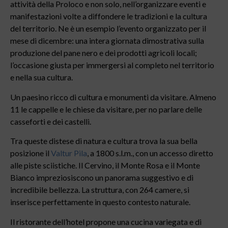
attività della Proloco e non solo, nell’organizzare eventi e
manifestazioni volte a diffondere le tradizioni e la cultura
del territorio. Ne è un esempio l’evento organizzato per il
mese di dicembre: una intera giornata dimostrativa sulla
produzione del pane nero e dei prodotti agricoli locali;
l’occasione giusta per immergersi al completo nel territorio
e nella sua cultura.
Un paesino ricco di cultura e monumenti da visitare. Almeno
11 le cappelle e le chiese da visitare, per no parlare delle
casseforti e dei castelli.
Tra queste distese di natura e cultura trova la sua bella
posizione il
Valtur Pila
, a 1800 s.l.m., con un accesso diretto
alle piste sciistiche. Il Cervino, il Monte Rosa e il Monte
Bianco impreziosiscono un panorama suggestivo e di
incredibile bellezza. La struttura, con 264 camere, si
inserisce perfettamente in questo contesto naturale.
Il ristorante dell’hotel propone una cucina variegata e di