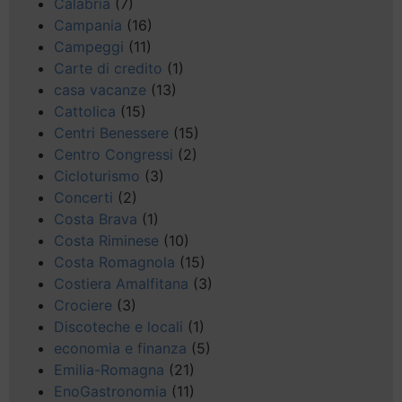
Calabria
(7)
Campania
(16)
Campeggi
(11)
Carte di credito
(1)
casa vacanze
(13)
Cattolica
(15)
Centri Benessere
(15)
Centro Congressi
(2)
Cicloturismo
(3)
Concerti
(2)
Costa Brava
(1)
Costa Riminese
(10)
Costa Romagnola
(15)
Costiera Amalfitana
(3)
Crociere
(3)
Discoteche e locali
(1)
economia e finanza
(5)
Emilia-Romagna
(21)
EnoGastronomia
(11)