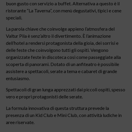
buon gusto con servizio a buffet. Alternativa a questo è il
ristorante “La Taverna”, con menù degustativi, tipici e cene
speciali.
La parola chiave che coinvolge appieno l’atmosfera del
Valtur Pila è senz’altro il divertimento. È l’animazione
dell’hotel a rendersi protagonista della gioia, dei sorrisi e
delle feste che coinvolgono tutti gli ospiti. Vengono
organizzate feste in discoteca così come passeggiate alla
scoperta di panorami. Dotato di un anfiteatro è possibile
assistere a spettacoli, serate a tema e cabaret di grande
entusiasmo.
Spettacoli di gran lunga apprezzati dai piccoli ospiti, spesso
vero e propri protagonisti delle serate.
La formula innovativa di questa struttura prevede la
presenza di un Kid Club e Mini Club, con attività ludiche in
aree riservate.