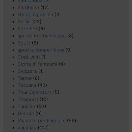
San Marino
(2)
Sardegna
(12)
shopping online
(3)
Sicilia
(22)
Sorrento
(6)
spa centro benessere
(8)
Sport
(6)
sport e tempo libero
(9)
Stati Uniti
(1)
Storie di fantasmi
(4)
Svizzera
(1)
Terme
(6)
Toscana
(42)
Tour Operators
(5)
Trasporti
(10)
Turismo
(52)
Umbria
(9)
Vacanza per Famiglie
(59)
vacanze
(107)