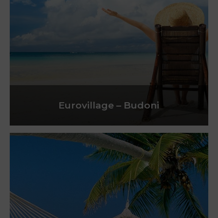
Eurovillage – Budoni