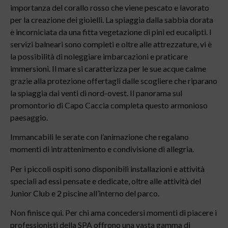
importanza del corallo rosso che viene pescato e lavorato
per la creazione dei gioielli. La spiaggia dalla sabbia dorata
è incorniciata da una fitta vegetazione di pini ed eucalipti. I
servizi balneari sono completi e oltre alle attrezzature, vi è
la possibilità di noleggiare imbarcazioni e praticare
immersioni. Il mare si caratterizza per le sue acque calme
grazie alla protezione offertagli dalle scogliere che riparano
la spiaggia dai venti di nord-ovest. Il panorama sul
promontorio di Capo Caccia completa questo armonioso
paesaggio.
Immancabili le serate con l’animazione che regalano
momenti di intrattenimento e condivisione di allegria.
Per i piccoli ospiti sono disponibili installazioni e attività
speciali ad essi pensate e dedicate, oltre alle attività del
Junior Club e 2 piscine all’interno del parco.
Non finisce qui. Per chi ama concedersi momenti di piacere i
professionisti della SPA offrono una vasta gamma di