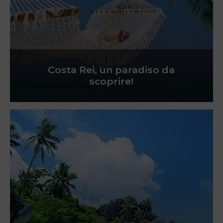
Costa Rei, un paradiso da
scoprire!