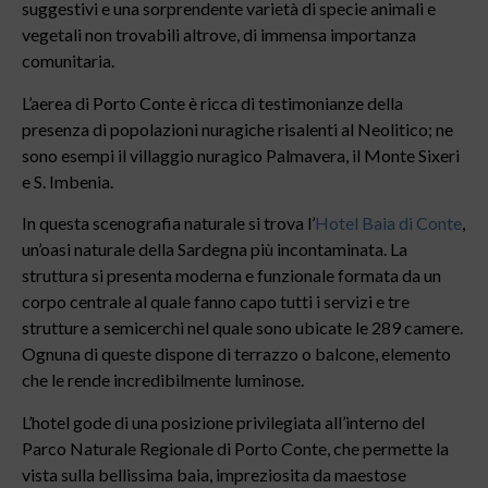
suggestivi e una sorprendente varietà di specie animali e
vegetali non trovabili altrove, di immensa importanza
comunitaria.
L’aerea di Porto Conte è ricca di testimonianze della
presenza di popolazioni nuragiche risalenti al Neolitico; ne
sono esempi il villaggio nuragico Palmavera, il Monte Sixeri
e S. Imbenia.
In questa scenografia naturale si trova l’
Hotel Baia di Conte
,
un’oasi naturale della Sardegna più incontaminata. La
struttura si presenta moderna e funzionale formata da un
corpo centrale al quale fanno capo tutti i servizi e tre
strutture a semicerchi nel quale sono ubicate le 289 camere.
Ognuna di queste dispone di terrazzo o balcone, elemento
che le rende incredibilmente luminose.
L’hotel gode di una posizione privilegiata all’interno del
Parco Naturale Regionale di Porto Conte, che permette la
vista sulla bellissima baia, impreziosita da maestose