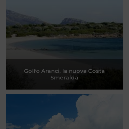
Golfo Aranci, la nuova Costa
Smeralda