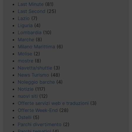
Last Minute
(81)
Last Second
(25)
Lazio
(7)
Liguria
(4)
Lombardia
(10)
Marche
(8)
Milano Marittima
(6)
Molise
(2)
mostre
(8)
Navetta/shuttle
(3)
News Turismo
(48)
Noleggio barche
(4)
Notizie
(117)
nuovi siti
(12)
Offerte servizi web e traduzioni
(3)
Offerte Week-End
(28)
Ostelli
(5)
Parchi divertimento
(2)
Parchi tematici
(4)