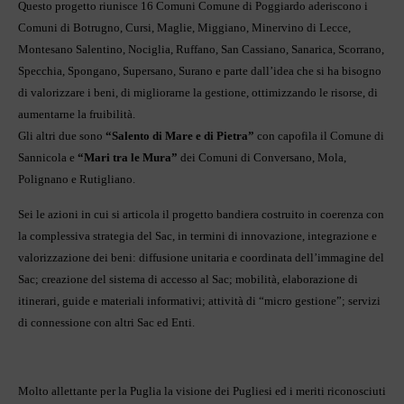
Questo progetto riunisce 16 Comuni Comune di Poggiardo aderiscono i
Comuni di Botrugno, Cursi, Maglie, Miggiano, Minervino di Lecce,
Montesano Salentino, Nociglia, Ruffano, San Cassiano, Sanarica, Scorrano,
Specchia, Spongano, Supersano, Surano e parte dall’idea che si ha bisogno
di valorizzare i beni, di migliorarne la gestione, ottimizzando le risorse, di
aumentarne la fruibilità.
Gli altri due sono
“Salento di Mare e di Pietra”
con capofila il Comune di
Sannicola e
“Mari tra le Mura”
dei Comuni di Conversano, Mola,
Polignano e Rutigliano.
Sei le azioni in cui si articola il progetto bandiera costruito in coerenza con
la complessiva strategia del Sac, in termini di innovazione, integrazione e
valorizzazione dei beni: diffusione unitaria e coordinata dell’immagine del
Sac; creazione del sistema di accesso al Sac; mobilità, elaborazione di
itinerari, guide e materiali informativi; attività di “micro gestione”; servizi
di connessione con altri Sac ed Enti.
Molto allettante per la Puglia la visione dei Pugliesi ed i meriti riconosciuti