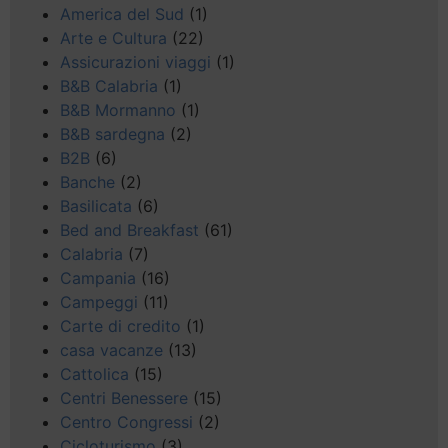
America del Sud
(1)
Arte e Cultura
(22)
Assicurazioni viaggi
(1)
B&B Calabria
(1)
B&B Mormanno
(1)
B&B sardegna
(2)
B2B
(6)
Banche
(2)
Basilicata
(6)
Bed and Breakfast
(61)
Calabria
(7)
Campania
(16)
Campeggi
(11)
Carte di credito
(1)
casa vacanze
(13)
Cattolica
(15)
Centri Benessere
(15)
Centro Congressi
(2)
Cicloturismo
(3)