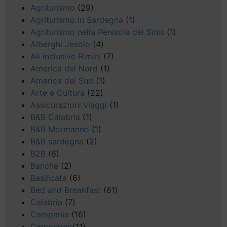
Agriturismo
(29)
Agriturismo in Sardegna
(1)
Agriturismo nella Penisola del Sinis
(1)
Alberghi Jesolo
(4)
All inclusive Rimini
(7)
America del Nord
(1)
America del Sud
(1)
Arte e Cultura
(22)
Assicurazioni viaggi
(1)
B&B Calabria
(1)
B&B Mormanno
(1)
B&B sardegna
(2)
B2B
(6)
Banche
(2)
Basilicata
(6)
Bed and Breakfast
(61)
Calabria
(7)
Campania
(16)
Campeggi
(11)