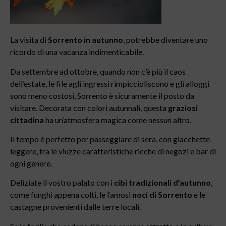
La visita di
Sorrento in autunno
, potrebbe diventare uno
ricordo di una vacanza indimenticabile.
Da settembre ad ottobre, quando non c’è più il caos
dell’estate, le file agli ingressi rimpiccioliscono e gli alloggi
sono meno costosi, Sorrento è sicuramente il posto da
visitare. Decorata con colori autunnali, questa
graziosi
cittadina
ha un’atmosfera magica come nessun altro.
Il tempo è perfetto per passeggiare di sera, con giacchette
leggere, tra le viuzze caratteristiche ricche di negozi e bar di
ogni genere.
Deliziate il vostro palato con i
cibi tradizionali d’autunno
,
come funghi appena colti, le famosi
noci di Sorrento
e le
castagne provenienti dalle terre locali.