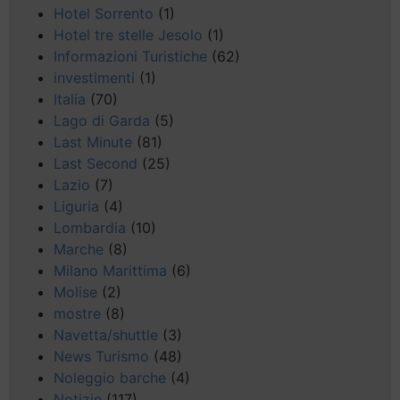
Hotel Sorrento
(1)
Hotel tre stelle Jesolo
(1)
Informazioni Turistiche
(62)
investimenti
(1)
Italia
(70)
Lago di Garda
(5)
Last Minute
(81)
Last Second
(25)
Lazio
(7)
Liguria
(4)
Lombardia
(10)
Marche
(8)
Milano Marittima
(6)
Molise
(2)
mostre
(8)
Navetta/shuttle
(3)
News Turismo
(48)
Noleggio barche
(4)
Notizie
(117)