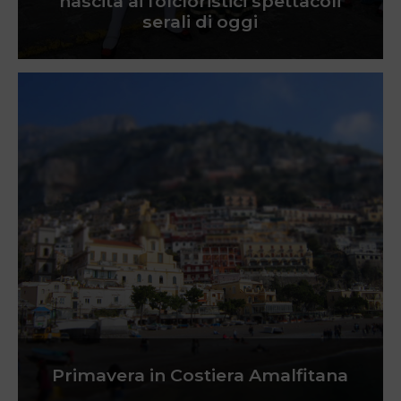
nascita ai folcloristici spettacoli
serali di oggi
Primavera in Costiera Amalfitana