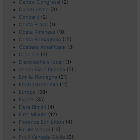
Centro Congressi
(2)
Cicloturismo
(3)
Concerti
(2)
Costa Brava
(1)
Costa Riminese
(10)
Costa Romagnola
(15)
Costiera Amalfitana
(3)
Crociere
(3)
Discoteche e locali
(1)
economia e finanza
(5)
Emilia-Romagna
(21)
EnoGastronomia
(11)
Europa
(38)
Eventi
(35)
Fiera Rimini
(4)
First Minute
(12)
Florence Exhibition
(4)
Forum Viaggi
(13)
Friuli Venezia Giulia
(3)