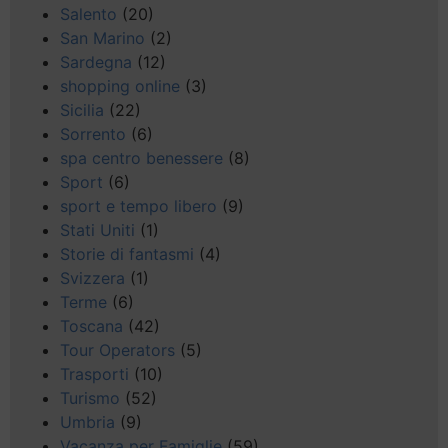
Salento
(20)
San Marino
(2)
Sardegna
(12)
shopping online
(3)
Sicilia
(22)
Sorrento
(6)
spa centro benessere
(8)
Sport
(6)
sport e tempo libero
(9)
Stati Uniti
(1)
Storie di fantasmi
(4)
Svizzera
(1)
Terme
(6)
Toscana
(42)
Tour Operators
(5)
Trasporti
(10)
Turismo
(52)
Umbria
(9)
Vacanza per Famiglie
(59)