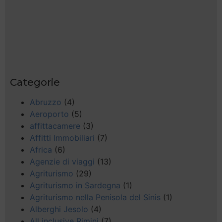
Categorie
Abruzzo
(4)
Aeroporto
(5)
affittacamere
(3)
Affitti Immobiliari
(7)
Africa
(6)
Agenzie di viaggi
(13)
Agriturismo
(29)
Agriturismo in Sardegna
(1)
Agriturismo nella Penisola del Sinis
(1)
Alberghi Jesolo
(4)
All inclusive Rimini
(7)