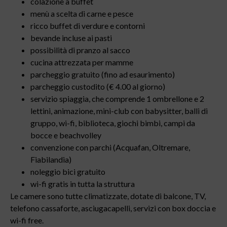
colazione a buffet
menù a scelta di carne e pesce
ricco buffet di verdure e contorni
bevande incluse ai pasti
possibilità di pranzo al sacco
cucina attrezzata per mamme
parcheggio gratuito (fino ad esaurimento)
parcheggio custodito (€ 4.00 al giorno)
servizio spiaggia, che comprende 1 ombrellone e 2
lettini, animazione, mini-club con babysitter, balli di
gruppo, wi-fi, biblioteca, giochi bimbi, campi da
bocce e beachvolley
convenzione con parchi (Acquafan, Oltremare,
Fiabilandia)
noleggio bici gratuito
wi-fi gratis in tutta la struttura
Le camere sono tutte climatizzate, dotate di balcone, TV,
telefono cassaforte, asciugacapelli, servizi con box doccia e
wi-fi free.