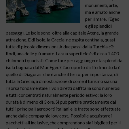
monumenti, arte,
ma è amato anche
per il mare, l’Egeo,
e gli splendidi
paesaggi. Le isole sono, oltre alla capitale Atene, la grande
attrazione. E di isole, la Grecia, ne ospita centinaia, quasi
tutte di piccole dimensioni. A due passi dalla Turchia c’è
Rodi, una delle più amate. La sua superficie è di circa 1.400
chilometri quadrati. Come fare per raggiungere la splendida
isola bagnata dal Mar Egeo? L’aeroporto di riferimento la è
quello di Diagoras, che è anche il terzo, per importanza, di
tutta la Grecia, a dimostrazione di come il turismo sia una
risorsa fondamentale. I voli diretti dall’Italia sono numerosi
e tutti concentrati naturalmente periodo estivo: la loro
durata è di meno di 3 ore. Si può partire praticamente dai
tutti i principali aeroporti italiani e le tratte sono effettuate
anche dalle compagnie low cost. Possibile acquistare i
pacchetti all inclusive, che comprendono sia i biglietti per il