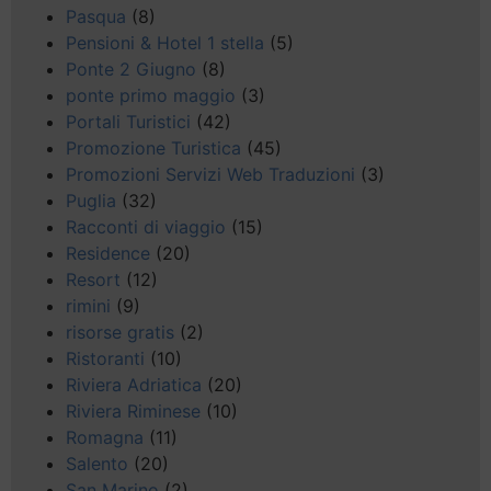
Pasqua
(8)
Pensioni & Hotel 1 stella
(5)
Ponte 2 Giugno
(8)
ponte primo maggio
(3)
Portali Turistici
(42)
Promozione Turistica
(45)
Promozioni Servizi Web Traduzioni
(3)
Puglia
(32)
Racconti di viaggio
(15)
Residence
(20)
Resort
(12)
rimini
(9)
risorse gratis
(2)
Ristoranti
(10)
Riviera Adriatica
(20)
Riviera Riminese
(10)
Romagna
(11)
Salento
(20)
San Marino
(2)