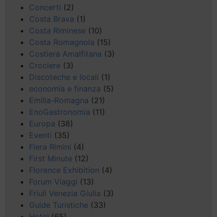
Concerti
(2)
Costa Brava
(1)
Costa Riminese
(10)
Costa Romagnola
(15)
Costiera Amalfitana
(3)
Crociere
(3)
Discoteche e locali
(1)
economia e finanza
(5)
Emilia-Romagna
(21)
EnoGastronomia
(11)
Europa
(38)
Eventi
(35)
Fiera Rimini
(4)
First Minute
(12)
Florence Exhibition
(4)
Forum Viaggi
(13)
Friuli Venezia Giulia
(3)
Guide Turistiche
(33)
Hotel
(65)