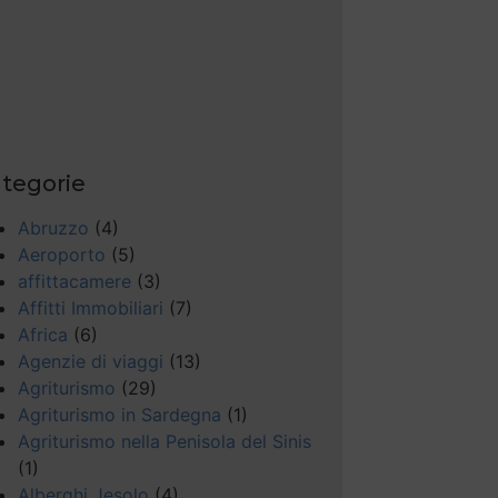
tegorie
Abruzzo
(4)
Aeroporto
(5)
affittacamere
(3)
Affitti Immobiliari
(7)
Africa
(6)
Agenzie di viaggi
(13)
Agriturismo
(29)
Agriturismo in Sardegna
(1)
Agriturismo nella Penisola del Sinis
(1)
Alberghi Jesolo
(4)