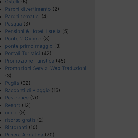
Ostelli
(5)
Parchi divertimento
(2)
Parchi tematici
(4)
Pasqua
(8)
Pensioni & Hotel 1 stella
(5)
Ponte 2 Giugno
(8)
ponte primo maggio
(3)
Portali Turistici
(42)
Promozione Turistica
(45)
Promozioni Servizi Web Traduzioni
(3)
Puglia
(32)
Racconti di viaggio
(15)
Residence
(20)
Resort
(12)
rimini
(9)
risorse gratis
(2)
Ristoranti
(10)
Riviera Adriatica
(20)