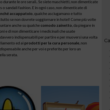
durante le ore serali.. Se siete maschietti, non dimenticate
 sandali fashion. E in ogni caso, non dimenticate di
onché accappatoio
, qualche asciugamano e tutto
rattutto se non dovrete soggiornare in hotel! Come più volte
puntare anche su qualche
comodo zainetto
, da piegare in
sioni e di non dimenticare i medicinali che usate
avvero indispensabili per partire e per muoversi una volta
Ca
igliamento ed ai
prodotti per la cura personale
, non
dispensabile anche per voi e preferite per loro un
ella serata.