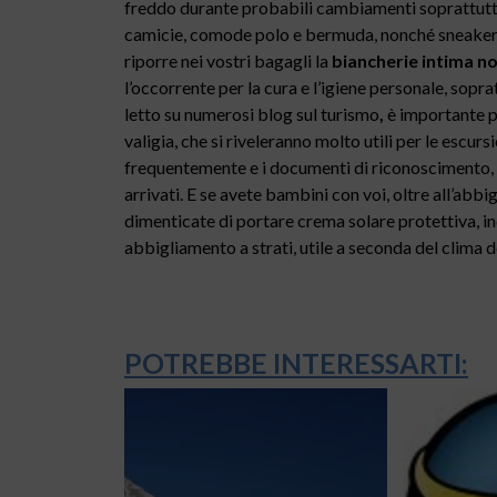
freddo durante probabili cambiamenti soprattutto 
camicie, comode polo e bermuda, nonché sneakers o
riporre nei vostri bagagli la
biancherie intima n
l’occorrente per la cura e l’igiene personale, sop
letto su numerosi blog sul turismo
,
è importante 
valigia, che si riveleranno molto utili per le escur
frequentemente e i documenti di riconoscimento, d
arrivati. E se avete bambini con voi, oltre all’abb
dimenticate di portare crema solare protettiva, in
abbigliamento a strati, utile a seconda del clima d
POTREBBE INTERESSARTI: