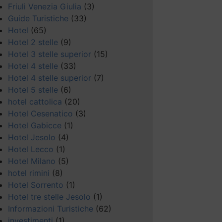
Friuli Venezia Giulia
(3)
Guide Turistiche
(33)
Hotel
(65)
Hotel 2 stelle
(9)
Hotel 3 stelle superior
(15)
Hotel 4 stelle
(33)
Hotel 4 stelle superior
(7)
Hotel 5 stelle
(6)
hotel cattolica
(20)
Hotel Cesenatico
(3)
Hotel Gabicce
(1)
Hotel Jesolo
(4)
Hotel Lecco
(1)
Hotel Milano
(5)
hotel rimini
(8)
Hotel Sorrento
(1)
Hotel tre stelle Jesolo
(1)
Informazioni Turistiche
(62)
investimenti
(1)