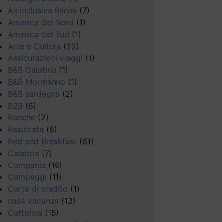
All inclusive Rimini
(7)
America del Nord
(1)
America del Sud
(1)
Arte e Cultura
(22)
Assicurazioni viaggi
(1)
B&B Calabria
(1)
B&B Mormanno
(1)
B&B sardegna
(2)
B2B
(6)
Banche
(2)
Basilicata
(6)
Bed and Breakfast
(61)
Calabria
(7)
Campania
(16)
Campeggi
(11)
Carte di credito
(1)
casa vacanze
(13)
Cattolica
(15)