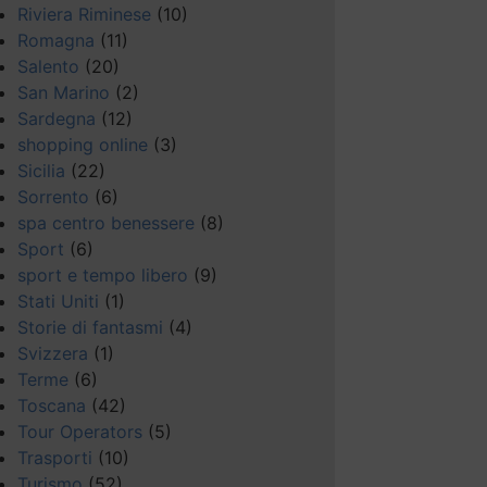
Riviera Riminese
(10)
Romagna
(11)
Salento
(20)
San Marino
(2)
Sardegna
(12)
shopping online
(3)
Sicilia
(22)
Sorrento
(6)
spa centro benessere
(8)
Sport
(6)
sport e tempo libero
(9)
Stati Uniti
(1)
Storie di fantasmi
(4)
Svizzera
(1)
Terme
(6)
Toscana
(42)
Tour Operators
(5)
Trasporti
(10)
Turismo
(52)