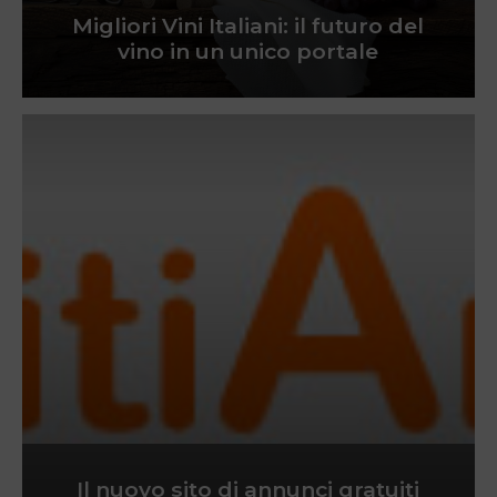
Migliori Vini Italiani: il futuro del
vino in un unico portale
Il nuovo sito di annunci gratuiti