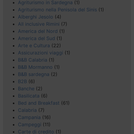
Agriturismo in Sardegna
(1)
Agriturismo nella Penisola del Sinis
(1)
Alberghi Jesolo
(4)
All inclusive Rimini
(7)
America del Nord
(1)
America del Sud
(1)
Arte e Cultura
(22)
Assicurazioni viaggi
(1)
B&B Calabria
(1)
B&B Mormanno
(1)
B&B sardegna
(2)
B2B
(6)
Banche
(2)
Basilicata
(6)
Bed and Breakfast
(61)
Calabria
(7)
Campania
(16)
Campeggi
(11)
Carte di credito
(1)