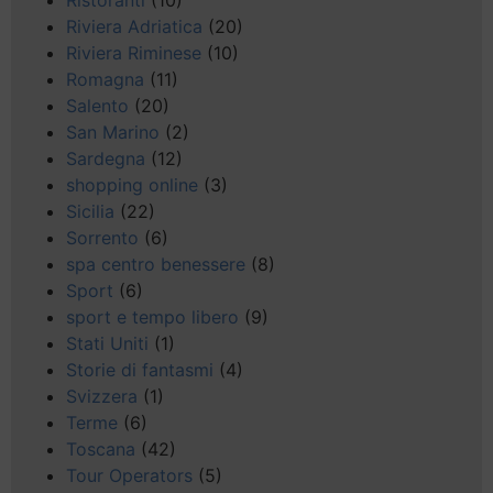
Ristoranti
(10)
Riviera Adriatica
(20)
Riviera Riminese
(10)
Romagna
(11)
Salento
(20)
San Marino
(2)
Sardegna
(12)
shopping online
(3)
Sicilia
(22)
Sorrento
(6)
spa centro benessere
(8)
Sport
(6)
sport e tempo libero
(9)
Stati Uniti
(1)
Storie di fantasmi
(4)
Svizzera
(1)
Terme
(6)
Toscana
(42)
Tour Operators
(5)