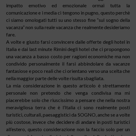
impatto emotivo ed emozionale ormai tutta la
comunicazione e i media ci tengono in pugno, questo perchè
ci siamo omologati tutti su uno stesso fine “sul sogno della
vacanza” non sulla reale vacanza che realmente desideriamo
fare.
A volte e giusto farsi convincere dalle offerte degli hotel in
Italia e dai last minute Rimini degli hotel che ci propongono
una vacanza a basso costo per ragioni economiche ma non
condivido personalmente il farsi abbindolare da vacanze
fantasiose e poco reali che ci orientano verso una scelta che
nella maggior parte delle volte risulta sbagliata.
La mia considerazione in questo articolo è strettamente
personale non pretendo che venga condivisa ma mi
piacerebbe solo che riuscissimo a pensare che nella nostra
meravigliosa terra che è l’Italia ci sono realmente posti
turistici, culturali, paesaggistici da SOGNO, anche se a volte
più costose, invece che decidere di andare in posti turistici
all’estero, questo considerazione non la faccio solo per un