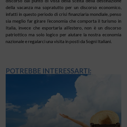
discorso dal punto di vista della scelta della destinazione
della vacanza ma sopratutto per un discorso economico,
infatti in questo periodo di crisi finanziaria mondiale, penso
sia meglio far girare l’economia che comporta il turismo in
Italia, invece che esportarla all’estero, non è un discorso
patriottico ma solo logico per aiutare la nostra economia
nazionale e regalarci una visita in posti da Sogni Italiani.
POTREBBE INTERESSARTI: