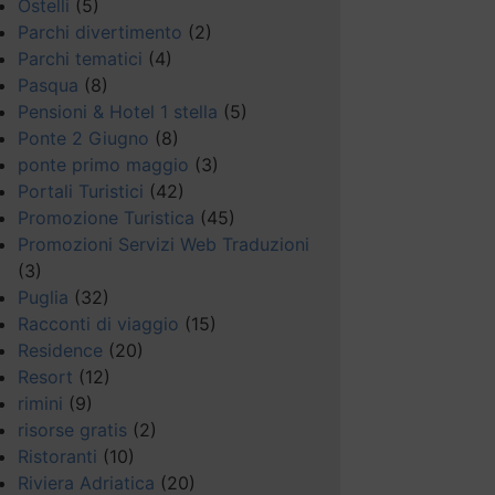
Ostelli
(5)
Parchi divertimento
(2)
Parchi tematici
(4)
Pasqua
(8)
Pensioni & Hotel 1 stella
(5)
Ponte 2 Giugno
(8)
ponte primo maggio
(3)
Portali Turistici
(42)
Promozione Turistica
(45)
Promozioni Servizi Web Traduzioni
(3)
Puglia
(32)
Racconti di viaggio
(15)
Residence
(20)
Resort
(12)
rimini
(9)
risorse gratis
(2)
Ristoranti
(10)
Riviera Adriatica
(20)