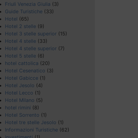
Friuli Venezia Giulia
(3)
Guide Turistiche
(33)
Hotel
(65)
Hotel 2 stelle
(9)
Hotel 3 stelle superior
(15)
Hotel 4 stelle
(33)
Hotel 4 stelle superior
(7)
Hotel 5 stelle
(6)
hotel cattolica
(20)
Hotel Cesenatico
(3)
Hotel Gabicce
(1)
Hotel Jesolo
(4)
Hotel Lecco
(1)
Hotel Milano
(5)
hotel rimini
(8)
Hotel Sorrento
(1)
Hotel tre stelle Jesolo
(1)
Informazioni Turistiche
(62)
investimenti
(1)