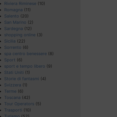
Riviera Riminese
(10)
Romagna
(11)
Salento
(20)
San Marino
(2)
Sardegna
(12)
shopping online
(3)
Sicilia
(22)
Sorrento
(6)
spa centro benessere
(8)
Sport
(6)
sport e tempo libero
(9)
Stati Uniti
(1)
Storie di fantasmi
(4)
Svizzera
(1)
Terme
(6)
Toscana
(42)
Tour Operators
(5)
Trasporti
(10)
Turismo
(52)