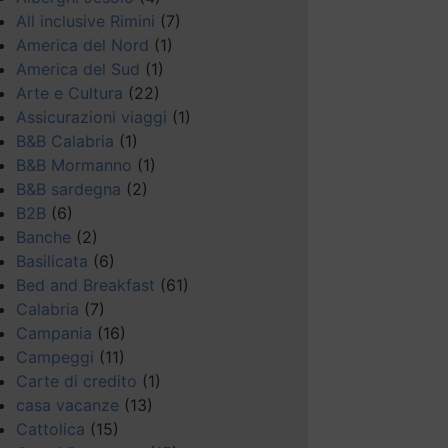
All inclusive Rimini
(7)
America del Nord
(1)
America del Sud
(1)
Arte e Cultura
(22)
Assicurazioni viaggi
(1)
B&B Calabria
(1)
B&B Mormanno
(1)
B&B sardegna
(2)
B2B
(6)
Banche
(2)
Basilicata
(6)
Bed and Breakfast
(61)
Calabria
(7)
Campania
(16)
Campeggi
(11)
Carte di credito
(1)
casa vacanze
(13)
Cattolica
(15)