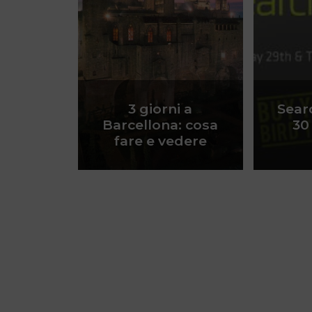
3 giorni a
Sear
Barcellona: cosa
30
fare e vedere