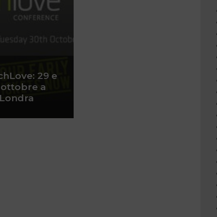
chLove: 29 e
 ottobre a
Londra