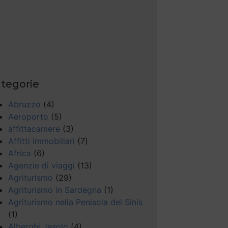
tegorie
Abruzzo
(4)
Aeroporto
(5)
affittacamere
(3)
Affitti Immobiliari
(7)
Africa
(6)
Agenzie di viaggi
(13)
Agriturismo
(29)
Agriturismo in Sardegna
(1)
Agriturismo nella Penisola del Sinis
(1)
Alberghi Jesolo
(4)