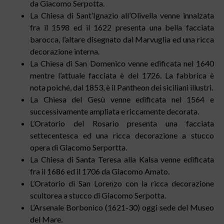
da Giacomo Serpotta.
La Chiesa di Sant’Ignazio all’Olivella venne innalzata
fra il 1598 ed il 1622 presenta una bella facciata
barocca, l’altare disegnato dal Marvuglia ed una ricca
decorazione interna.
La Chiesa di San Domenico venne edificata nel 1640
mentre l’attuale facciata è del 1726. La fabbrica è
nota poiché, dal 1853, è il Pantheon dei siciliani illustri.
La Chiesa del Gesù venne edificata nel 1564 e
successivamente ampliata e riccamente decorata.
L’Oratorio del Rosario presenta una facciata
settecentesca ed una ricca decorazione a stucco
opera di Giacomo Serportta.
La Chiesa di Santa Teresa alla Kalsa venne edificata
fra il 1686 ed il 1706 da Giacomo Amato.
L’Oratorio di San Lorenzo con la ricca decorazione
scultorea a stucco di Giacomo Serpotta.
L’Arsenale Borbonico (1621-30) oggi sede del Museo
del Mare.