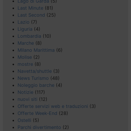
Lago di Garda
(5)
Last Minute
(81)
Last Second
(25)
Lazio
(7)
Liguria
(4)
Lombardia
(10)
Marche
(8)
Milano Marittima
(6)
Molise
(2)
mostre
(8)
Navetta/shuttle
(3)
News Turismo
(48)
Noleggio barche
(4)
Notizie
(117)
nuovi siti
(12)
Offerte servizi web e traduzioni
(3)
Offerte Week-End
(28)
Ostelli
(5)
Parchi divertimento
(2)