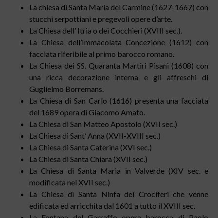
La chiesa di Santa Maria del Carmine (1627-1667) con
stucchi serpottiani e pregevoli opere d’arte.
La Chiesa dell’ Itria o dei Cocchieri (XVIII sec.).
La Chiesa dell’Immacolata Concezione (1612) con
facciata riferibile al primo barocco romano.
La Chiesa dei SS. Quaranta Martiri Pisani (1608) con
una ricca decorazione interna e gli affreschi di
Guglielmo Borremans.
La Chiesa di San Carlo (1616) presenta una facciata
del 1689 opera di Giacomo Amato.
La Chiesa di San Matteo Apostolo (XVII sec.)
La Chiesa di Sant’ Anna (XVII-XVIII sec.)
La Chiesa di Santa Caterina (XVI sec.)
La Chiesa di Santa Chiara (XVII sec.)
La Chiesa di Santa Maria in Valverde (XIV sec. e
modificata nel XVII sec.)
La Chiesa di Santa Ninfa dei Crociferi che venne
edificata ed arricchita dal 1601 a tutto il XVIII sec.
La Fontana del Garraffo opera barocca di Paolo