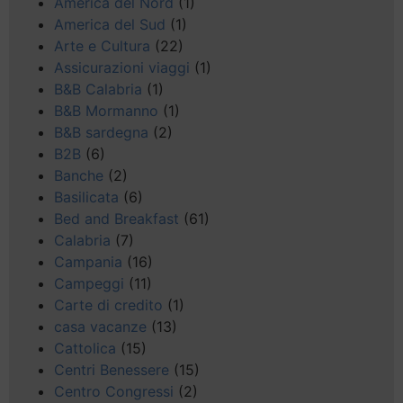
America del Nord
(1)
America del Sud
(1)
Arte e Cultura
(22)
Assicurazioni viaggi
(1)
B&B Calabria
(1)
B&B Mormanno
(1)
B&B sardegna
(2)
B2B
(6)
Banche
(2)
Basilicata
(6)
Bed and Breakfast
(61)
Calabria
(7)
Campania
(16)
Campeggi
(11)
Carte di credito
(1)
casa vacanze
(13)
Cattolica
(15)
Centri Benessere
(15)
Centro Congressi
(2)