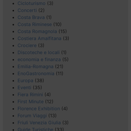
Cicloturismo
(3)
Concerti
(2)
Costa Brava
(1)
Costa Riminese
(10)
Costa Romagnola
(15)
Costiera Amalfitana
(3)
Crociere
(3)
Discoteche e locali
(1)
economia e finanza
(5)
Emilia-Romagna
(21)
EnoGastronomia
(11)
Europa
(38)
Eventi
(35)
Fiera Rimini
(4)
First Minute
(12)
Florence Exhibition
(4)
Forum Viaggi
(13)
Friuli Venezia Giulia
(3)
Guide Turistiche
(33)