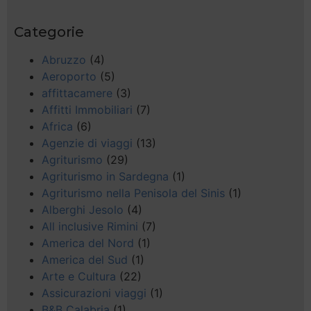
Categorie
Abruzzo
(4)
Aeroporto
(5)
affittacamere
(3)
Affitti Immobiliari
(7)
Africa
(6)
Agenzie di viaggi
(13)
Agriturismo
(29)
Agriturismo in Sardegna
(1)
Agriturismo nella Penisola del Sinis
(1)
Alberghi Jesolo
(4)
All inclusive Rimini
(7)
America del Nord
(1)
America del Sud
(1)
Arte e Cultura
(22)
Assicurazioni viaggi
(1)
B&B Calabria
(1)