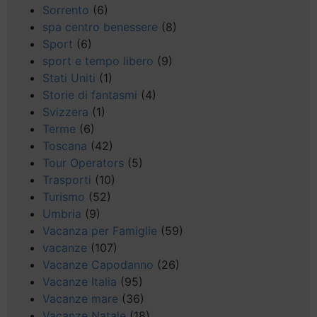
Sorrento
(6)
spa centro benessere
(8)
Sport
(6)
sport e tempo libero
(9)
Stati Uniti
(1)
Storie di fantasmi
(4)
Svizzera
(1)
Terme
(6)
Toscana
(42)
Tour Operators
(5)
Trasporti
(10)
Turismo
(52)
Umbria
(9)
Vacanza per Famiglie
(59)
vacanze
(107)
Vacanze Capodanno
(26)
Vacanze Italia
(95)
Vacanze mare
(36)
Vacanze Natale
(18)