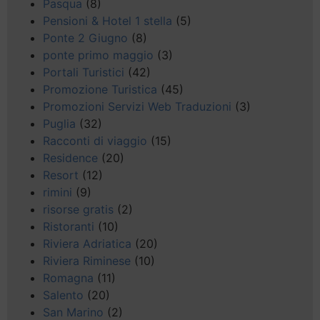
Pasqua
(8)
Pensioni & Hotel 1 stella
(5)
Ponte 2 Giugno
(8)
ponte primo maggio
(3)
Portali Turistici
(42)
Promozione Turistica
(45)
Promozioni Servizi Web Traduzioni
(3)
Puglia
(32)
Racconti di viaggio
(15)
Residence
(20)
Resort
(12)
rimini
(9)
risorse gratis
(2)
Ristoranti
(10)
Riviera Adriatica
(20)
Riviera Riminese
(10)
Romagna
(11)
Salento
(20)
San Marino
(2)