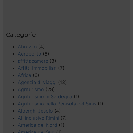
Categorie
Abruzzo
(4)
Aeroporto
(5)
affittacamere
(3)
Affitti Immobiliari
(7)
Africa
(6)
Agenzie di viaggi
(13)
Agriturismo
(29)
Agriturismo in Sardegna
(1)
Agriturismo nella Penisola del Sinis
(1)
Alberghi Jesolo
(4)
All inclusive Rimini
(7)
America del Nord
(1)
America del Sud
(1)