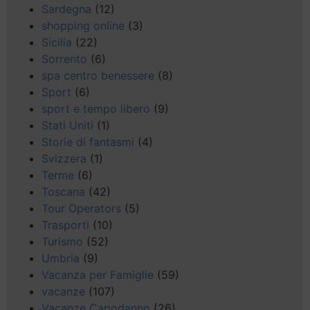
Sardegna
(12)
shopping online
(3)
Sicilia
(22)
Sorrento
(6)
spa centro benessere
(8)
Sport
(6)
sport e tempo libero
(9)
Stati Uniti
(1)
Storie di fantasmi
(4)
Svizzera
(1)
Terme
(6)
Toscana
(42)
Tour Operators
(5)
Trasporti
(10)
Turismo
(52)
Umbria
(9)
Vacanza per Famiglie
(59)
vacanze
(107)
Vacanze Capodanno
(26)