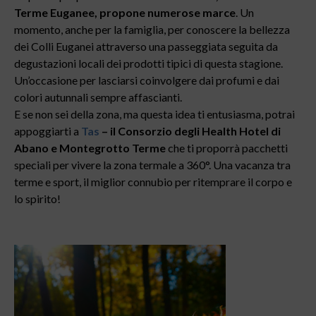
Terme Euganee, propone numerose marce
. Un
momento, anche per la famiglia, per conoscere la bellezza
dei Colli Euganei attraverso una passeggiata seguita da
degustazioni locali dei prodotti tipici di questa stagione.
Un’occasione per lasciarsi coinvolgere dai profumi e dai
colori autunnali sempre affascianti.
E se non sei della zona, ma questa idea ti entusiasma, potrai
appoggiarti a
Tas
– il Consorzio degli Health Hotel di
Abano e Montegrotto Terme
che ti proporrà pacchetti
speciali per vivere la zona termale a 360°. Una vacanza tra
terme e sport, il miglior connubio per ritemprare il corpo e
lo spirito!