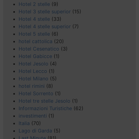
Hotel 2 stelle
(9)
Hotel 3 stelle superior
(15)
Hotel 4 stelle
(33)
Hotel 4 stelle superior
(7)
Hotel 5 stelle
(6)
hotel cattolica
(20)
Hotel Cesenatico
(3)
Hotel Gabicce
(1)
Hotel Jesolo
(4)
Hotel Lecco
(1)
Hotel Milano
(5)
hotel rimini
(8)
Hotel Sorrento
(1)
Hotel tre stelle Jesolo
(1)
Informazioni Turistiche
(62)
investimenti
(1)
Italia
(70)
Lago di Garda
(5)
Last Minute
(81)