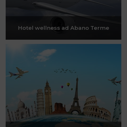
Hotel wellness ad Abano Terme