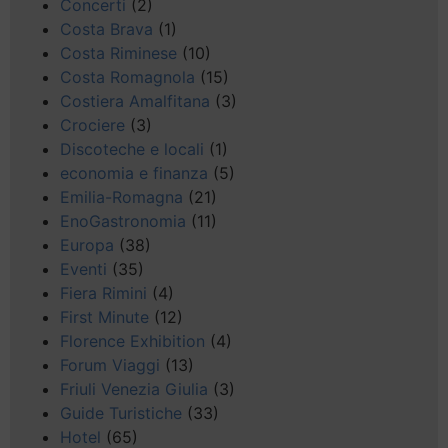
Concerti
(2)
Costa Brava
(1)
Costa Riminese
(10)
Costa Romagnola
(15)
Costiera Amalfitana
(3)
Crociere
(3)
Discoteche e locali
(1)
economia e finanza
(5)
Emilia-Romagna
(21)
EnoGastronomia
(11)
Europa
(38)
Eventi
(35)
Fiera Rimini
(4)
First Minute
(12)
Florence Exhibition
(4)
Forum Viaggi
(13)
Friuli Venezia Giulia
(3)
Guide Turistiche
(33)
Hotel
(65)