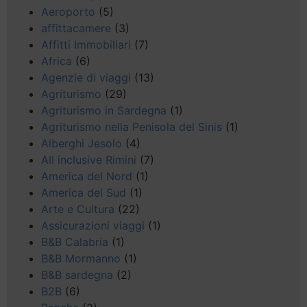
Aeroporto
(5)
affittacamere
(3)
Affitti Immobiliari
(7)
Africa
(6)
Agenzie di viaggi
(13)
Agriturismo
(29)
Agriturismo in Sardegna
(1)
Agriturismo nella Penisola del Sinis
(1)
Alberghi Jesolo
(4)
All inclusive Rimini
(7)
America del Nord
(1)
America del Sud
(1)
Arte e Cultura
(22)
Assicurazioni viaggi
(1)
B&B Calabria
(1)
B&B Mormanno
(1)
B&B sardegna
(2)
B2B
(6)