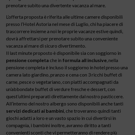
prenotare subito una divertente vacanza al mare.
L’offerta proposta è riferita alle ultime camere disponibili
presso l’Hotel Astoria nel mese di Luglio, chi ha piacere di
trascorrere insieme a noi le proprie vacanze estive quindi,
dovrà affrettarsi per prenotare subito una conveniente
vacanza al mare di sicuro divertimento.
Il last minute proposto è disponibile sia con soggiorno in
pensione completa
che in
formula all inclusive
, nella
pensione completa è incluso il soggiorno in hotel presso una
camera lato giardino, pranzo e cena con 3 ricchi buffet di
carne, pesce o vegetariano, con piatti accompagnati da
un’abbondate buffet di verdure fresche e dessert, con
quest’ultimi preparati direttamente dal nostro pasticcere.
All’interno del nostro albergo sono disponibili anche tanti
servizi dedicati ai bambini
, che troveranno quindi tanti
giochi adatti a loro e un vasto spazio in cui divertirsi in
compagnia, i bambini inoltre, avranno diritto a tanti
convenienti sconti che vi permetteranno di rendere più