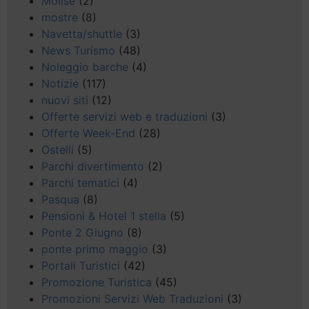
Molise
(2)
mostre
(8)
Navetta/shuttle
(3)
News Turismo
(48)
Noleggio barche
(4)
Notizie
(117)
nuovi siti
(12)
Offerte servizi web e traduzioni
(3)
Offerte Week-End
(28)
Ostelli
(5)
Parchi divertimento
(2)
Parchi tematici
(4)
Pasqua
(8)
Pensioni & Hotel 1 stella
(5)
Ponte 2 Giugno
(8)
ponte primo maggio
(3)
Portali Turistici
(42)
Promozione Turistica
(45)
Promozioni Servizi Web Traduzioni
(3)