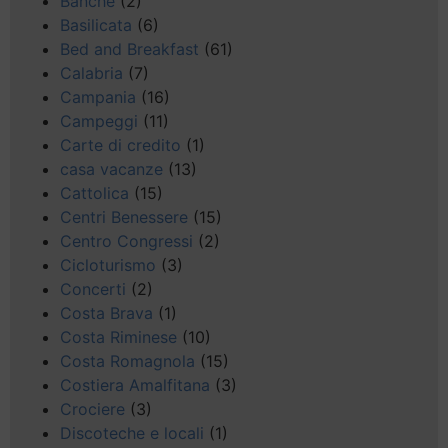
Banche
(2)
Basilicata
(6)
Bed and Breakfast
(61)
Calabria
(7)
Campania
(16)
Campeggi
(11)
Carte di credito
(1)
casa vacanze
(13)
Cattolica
(15)
Centri Benessere
(15)
Centro Congressi
(2)
Cicloturismo
(3)
Concerti
(2)
Costa Brava
(1)
Costa Riminese
(10)
Costa Romagnola
(15)
Costiera Amalfitana
(3)
Crociere
(3)
Discoteche e locali
(1)