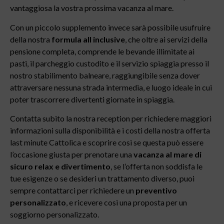
vantaggiosa la vostra prossima vacanza al mare.
Con un piccolo supplemento invece sarà possibile usufruire
della nostra
formula all inclusive
, che oltre ai servizi della
pensione completa, comprende le bevande illimitate ai
pasti, il parcheggio custodito e il servizio spiaggia presso il
nostro stabilimento balneare, raggiungibile senza dover
attraversare nessuna strada intermedia, e luogo ideale in cui
poter trascorrere divertenti giornate in spiaggia.
Contatta subito la nostra reception per richiedere maggiori
informazioni sulla disponibilità e i costi della nostra offerta
last minute Cattolica e scoprire così se questa può essere
l’occasione giusta per prenotare una
vacanza al mare di
sicuro relax e divertimento
, se l’offerta non soddisfa le
tue esigenze o se desideri un trattamento diverso, puoi
sempre contattarci per richiedere un
preventivo
personalizzato
, e ricevere così una proposta per un
soggiorno personalizzato.