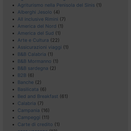
Agriturismo nella Penisola del Sinis
(1)
Alberghi Jesolo
(4)
All inclusive Rimini
(7)
America del Nord
(1)
America del Sud
(1)
Arte e Cultura
(22)
Assicurazioni viaggi
(1)
B&B Calabria
(1)
B&B Mormanno
(1)
B&B sardegna
(2)
B2B
(6)
Banche
(2)
Basilicata
(6)
Bed and Breakfast
(61)
Calabria
(7)
Campania
(16)
Campeggi
(11)
Carte di credito
(1)