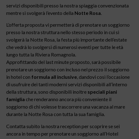
servizi disponibili presso la nostra spiaggia convenzionata
mentre si svolgerà l’evento della
Notte Rosa
.
L’offerta proposta vi permetterà di prenotare un soggiorno
presso la nostra struttura nello stesso periodo in cui si
svolgerà la Notte Rosa, la festa più importante dell’estate
che vedrà lo svolgersi di numerosi eventi per tutte le età
lungo tutta la Riviera Romagnola.
Approfittando del last minute proposto, sarà possibile
prenotare un soggiorno con incluso nel prezzo il soggiorno
in hotel con
formula all inclusive
, dandovi così l’occasione
di usufruire dei tanti moderni servizi disponibili all’interno
della struttura, sono disponibili inoltre
speciali piani
famiglia
che renderanno ancora più conveniente il
soggiorno di chi volesse trascorrere una vacanza al mare
durante la Notte Rosa con tutta la sua famiglia.
Contatta subito la nostra reception per scoprire se sei
ancora in tempo per prenotare un soggiorno all’Hotel