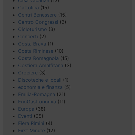
casa vacanze
(13)
Cattolica
(15)
Centri Benessere
(15)
Centro Congressi
(2)
Cicloturismo
(3)
Concerti
(2)
Costa Brava
(1)
Costa Riminese
(10)
Costa Romagnola
(15)
Costiera Amalfitana
(3)
Crociere
(3)
Discoteche e locali
(1)
economia e finanza
(5)
Emilia-Romagna
(21)
EnoGastronomia
(11)
Europa
(38)
Eventi
(35)
Fiera Rimini
(4)
First Minute
(12)