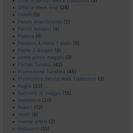
Offerte servizi web e traduzioni
(3)
Offerte Week-End
(28)
Ostelli
(5)
Parchi divertimento
(2)
Parchi tematici
(4)
Pasqua
(8)
Pensioni & Hotel 1 stella
(5)
Ponte 2 Giugno
(8)
ponte primo maggio
(3)
Portali Turistici
(42)
Promozione Turistica
(45)
Promozioni Servizi Web Traduzioni
(3)
Puglia
(32)
Racconti di viaggio
(15)
Residence
(20)
Resort
(12)
rimini
(9)
risorse gratis
(2)
Ristoranti
(10)