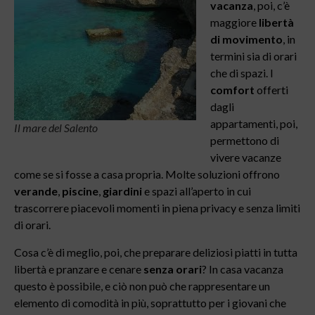
vacanza
, poi, c’è
maggiore
libertà
di movimento
, in
termini sia di orari
che di spazi. I
comfort
offerti
dagli
appartamenti, poi,
Il mare del Salento
permettono di
vivere vacanze
come se si fosse a casa propria. Molte soluzioni offrono
verande
,
piscine
,
giardini
e spazi all’aperto in cui
trascorrere piacevoli momenti in piena privacy e senza limiti
di orari.
Cosa c’è di meglio, poi, che preparare deliziosi piatti in tutta
libertà e pranzare e cenare
senza orari
? In casa vacanza
questo è possibile, e ciò non può che rappresentare un
elemento di comodità in più, soprattutto per i giovani che