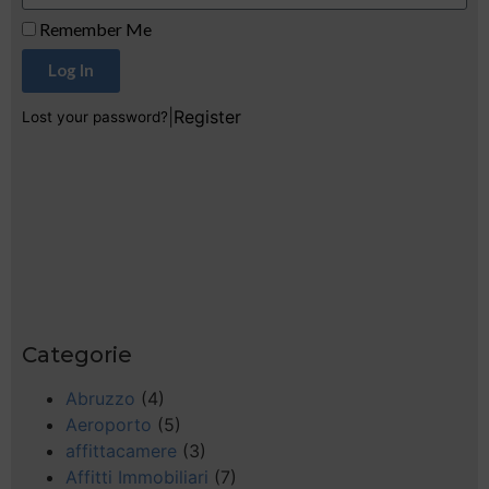
Remember Me
Log In
|
Register
Lost your password?
Categorie
Abruzzo
(4)
Aeroporto
(5)
affittacamere
(3)
Affitti Immobiliari
(7)