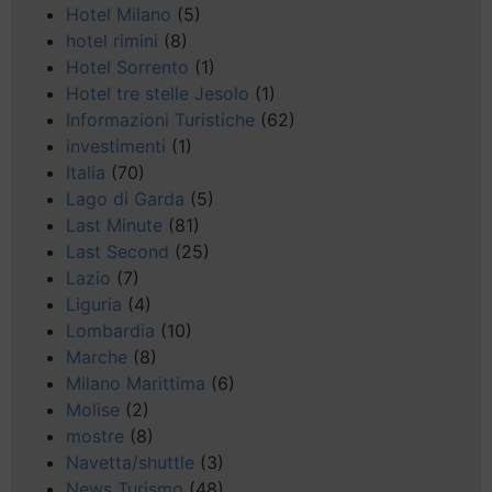
Hotel Milano
(5)
hotel rimini
(8)
Hotel Sorrento
(1)
Hotel tre stelle Jesolo
(1)
Informazioni Turistiche
(62)
investimenti
(1)
Italia
(70)
Lago di Garda
(5)
Last Minute
(81)
Last Second
(25)
Lazio
(7)
Liguria
(4)
Lombardia
(10)
Marche
(8)
Milano Marittima
(6)
Molise
(2)
mostre
(8)
Navetta/shuttle
(3)
News Turismo
(48)