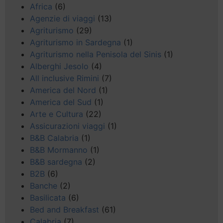
Africa
(6)
Agenzie di viaggi
(13)
Agriturismo
(29)
Agriturismo in Sardegna
(1)
Agriturismo nella Penisola del Sinis
(1)
Alberghi Jesolo
(4)
All inclusive Rimini
(7)
America del Nord
(1)
America del Sud
(1)
Arte e Cultura
(22)
Assicurazioni viaggi
(1)
B&B Calabria
(1)
B&B Mormanno
(1)
B&B sardegna
(2)
B2B
(6)
Banche
(2)
Basilicata
(6)
Bed and Breakfast
(61)
Calabria
(7)