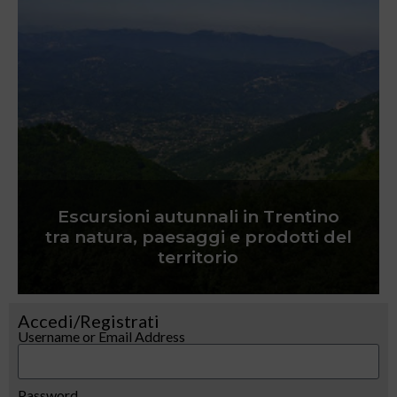
Escursioni autunnali in Trentino
tra natura, paesaggi e prodotti del
territorio
Accedi/Registrati
Username or Email Address
Password