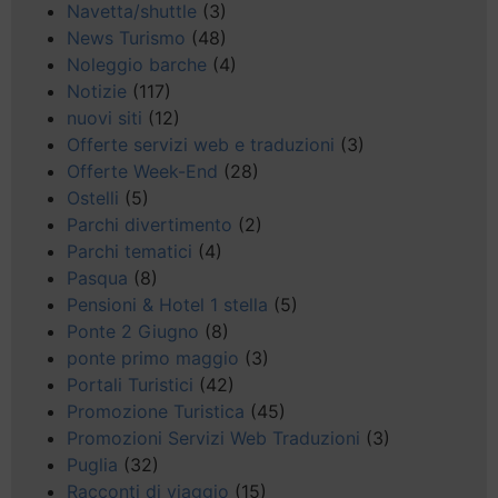
Navetta/shuttle
(3)
News Turismo
(48)
Noleggio barche
(4)
Notizie
(117)
nuovi siti
(12)
Offerte servizi web e traduzioni
(3)
Offerte Week-End
(28)
Ostelli
(5)
Parchi divertimento
(2)
Parchi tematici
(4)
Pasqua
(8)
Pensioni & Hotel 1 stella
(5)
Ponte 2 Giugno
(8)
ponte primo maggio
(3)
Portali Turistici
(42)
Promozione Turistica
(45)
Promozioni Servizi Web Traduzioni
(3)
Puglia
(32)
Racconti di viaggio
(15)