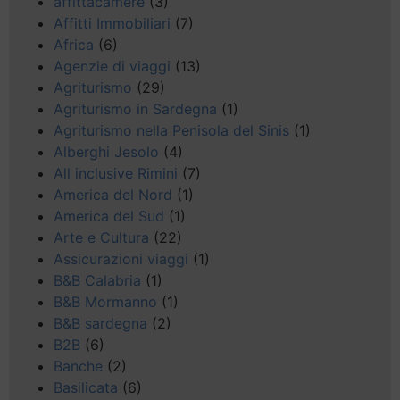
affittacamere
(3)
Affitti Immobiliari
(7)
Africa
(6)
Agenzie di viaggi
(13)
Agriturismo
(29)
Agriturismo in Sardegna
(1)
Agriturismo nella Penisola del Sinis
(1)
Alberghi Jesolo
(4)
All inclusive Rimini
(7)
America del Nord
(1)
America del Sud
(1)
Arte e Cultura
(22)
Assicurazioni viaggi
(1)
B&B Calabria
(1)
B&B Mormanno
(1)
B&B sardegna
(2)
B2B
(6)
Banche
(2)
Basilicata
(6)