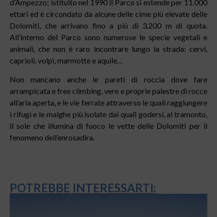
d’Ampezzo; istituito nel 1990 il Parco si estende per 11.000
ettari ed è circondato da alcune delle cime più elevate delle
Dolomiti, che arrivano fino a più di 3.200 m di quota.
All’interno del Parco sono numerose le specie vegetali e
animali, che non è raro incontrare lungo la strada: cervi,
caprioli, volpi, marmotte e aquile…
Non mancano anche le pareti di roccia dove fare
arrampicata e free climbing, vere e proprie palestre di rocce
all’aria aperta, e le vie ferrate attraverso le quali raggiungere
i rifugi e le malghe più isolate dai quali godersi, al tramonto,
il sole che illumina di fuoco le vette delle Dolomiti per il
fenomeno dell’enrosadira.
POTREBBE INTERESSARTI: