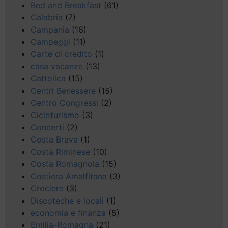
Bed and Breakfast
(61)
Calabria
(7)
Campania
(16)
Campeggi
(11)
Carte di credito
(1)
casa vacanze
(13)
Cattolica
(15)
Centri Benessere
(15)
Centro Congressi
(2)
Cicloturismo
(3)
Concerti
(2)
Costa Brava
(1)
Costa Riminese
(10)
Costa Romagnola
(15)
Costiera Amalfitana
(3)
Crociere
(3)
Discoteche e locali
(1)
economia e finanza
(5)
Emilia-Romagna
(21)