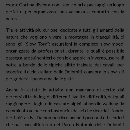
estate Cortina diventa, con i suoi colori e paesaggi, un luogo
perfetto per organizzare una vacanza a contatto con la
natura.
Tra le attività più curiose, dedicate a tutti gli amanti della
natura che vogliono vivere la montagna in tranquillità, ci
sono gli “Slow Tour”: escursioni in completo slow mood,
organizzate da professionisti, durante le quali è possibile
passeggiare sui sentieri o con le ciaspole in inverno, uscire di
notte a bordo delle tipiche slitte trainate dai cavalli per
scoprire il cielo stellato delle Dolomiti, o ancora lo slow-ski
per godersi il panorama dalle piste.
Anche in estate le attività non mancano di certo: dai
percorsi di trekking, di differenti livelli di difficoltà, dai quali
raggiungere i laghi e le cascate alpini, al nordic walking, la
camminata veloce con bastoncini da sci che ricorda il fondo,
per i più attivi. Da non perdere anche i percorsi e i sentieri
che passano all’interno del Parco Naturale delle Dolomiti