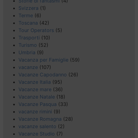
Storie di fantasmi
(4)
Svizzera
(1)
Terme
(6)
Toscana
(42)
Tour Operators
(5)
Trasporti
(10)
Turismo
(52)
Umbria
(9)
Vacanza per Famiglie
(59)
vacanze
(107)
Vacanze Capodanno
(26)
Vacanze Italia
(95)
Vacanze mare
(36)
Vacanze Natale
(18)
Vacanze Pasqua
(33)
vacanze rimini
(9)
Vacanze Romagna
(28)
vacanze salento
(2)
Vacanze Studio
(7)