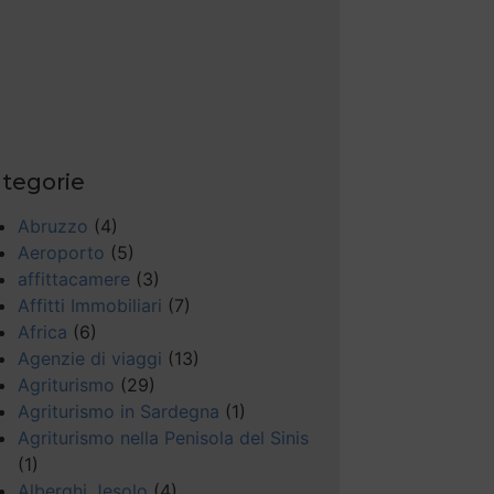
tegorie
Abruzzo
(4)
Aeroporto
(5)
affittacamere
(3)
Affitti Immobiliari
(7)
Africa
(6)
Agenzie di viaggi
(13)
Agriturismo
(29)
Agriturismo in Sardegna
(1)
Agriturismo nella Penisola del Sinis
(1)
Alberghi Jesolo
(4)