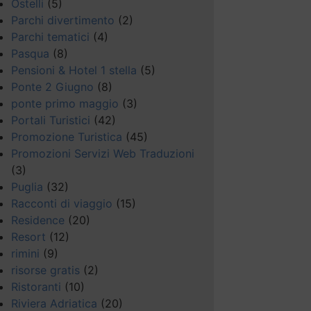
Ostelli
(5)
Parchi divertimento
(2)
Parchi tematici
(4)
Pasqua
(8)
Pensioni & Hotel 1 stella
(5)
Ponte 2 Giugno
(8)
ponte primo maggio
(3)
Portali Turistici
(42)
Promozione Turistica
(45)
Promozioni Servizi Web Traduzioni
(3)
Puglia
(32)
Racconti di viaggio
(15)
Residence
(20)
Resort
(12)
rimini
(9)
risorse gratis
(2)
Ristoranti
(10)
Riviera Adriatica
(20)