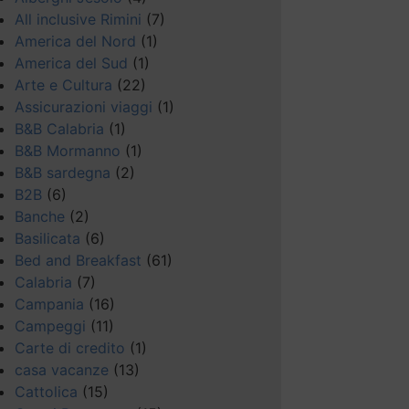
All inclusive Rimini
(7)
America del Nord
(1)
America del Sud
(1)
Arte e Cultura
(22)
Assicurazioni viaggi
(1)
B&B Calabria
(1)
B&B Mormanno
(1)
B&B sardegna
(2)
B2B
(6)
Banche
(2)
Basilicata
(6)
Bed and Breakfast
(61)
Calabria
(7)
Campania
(16)
Campeggi
(11)
Carte di credito
(1)
casa vacanze
(13)
Cattolica
(15)