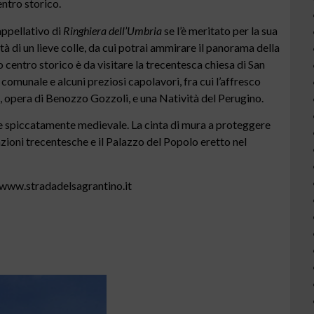
entro storico.
appellativo di
Ringhiera dell’Umbria
se l’è meritato per la sua
 di un lieve colle, da cui potrai ammirare il panorama della
 centro storico è da visitare la trecentesca chiesa di San
comunale e alcuni preziosi capolavori, fra cui l’affresco
o, opera di Benozzo Gozzoli, e una Natività del Perugino.
spiccatamente medievale. La cinta di mura a proteggere
tazioni trecentesche e il Palazzo del Popolo eretto nel
u www.stradadelsagrantino.it