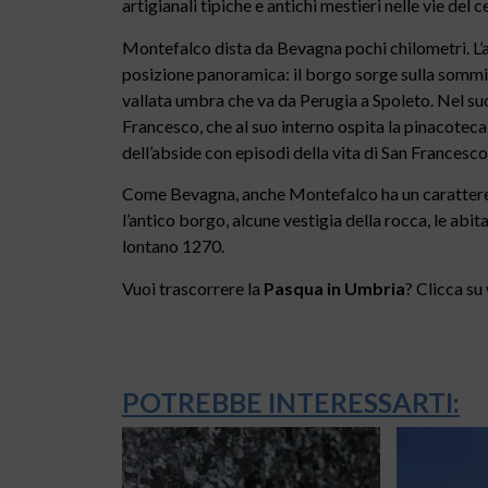
artigianali tipiche e antichi mestieri nelle vie del c
Montefalco dista da Bevagna pochi chilometri. L’
posizione panoramica: il borgo sorge sulla sommità
vallata umbra che va da Perugia a Spoleto. Nel suo
Francesco, che al suo interno ospita la pinacoteca 
dell’abside con episodi della vita di San Francesc
Come Bevagna, anche Montefalco ha un carattere 
l’antico borgo, alcune vestigia della rocca, le abi
lontano 1270.
Vuoi trascorrere la
Pasqua in Umbria
? Clicca s
POTREBBE INTERESSARTI: