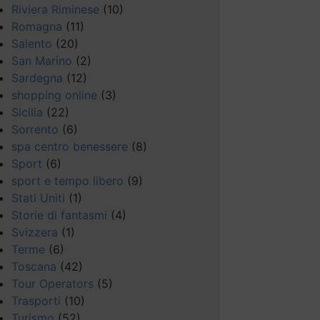
Riviera Riminese
(10)
Romagna
(11)
Salento
(20)
San Marino
(2)
Sardegna
(12)
shopping online
(3)
Sicilia
(22)
Sorrento
(6)
spa centro benessere
(8)
Sport
(6)
sport e tempo libero
(9)
Stati Uniti
(1)
Storie di fantasmi
(4)
Svizzera
(1)
Terme
(6)
Toscana
(42)
Tour Operators
(5)
Trasporti
(10)
Turismo
(52)