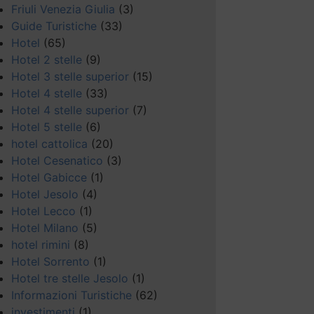
Friuli Venezia Giulia
(3)
Guide Turistiche
(33)
Hotel
(65)
Hotel 2 stelle
(9)
Hotel 3 stelle superior
(15)
Hotel 4 stelle
(33)
Hotel 4 stelle superior
(7)
Hotel 5 stelle
(6)
hotel cattolica
(20)
Hotel Cesenatico
(3)
Hotel Gabicce
(1)
Hotel Jesolo
(4)
Hotel Lecco
(1)
Hotel Milano
(5)
hotel rimini
(8)
Hotel Sorrento
(1)
Hotel tre stelle Jesolo
(1)
Informazioni Turistiche
(62)
investimenti
(1)