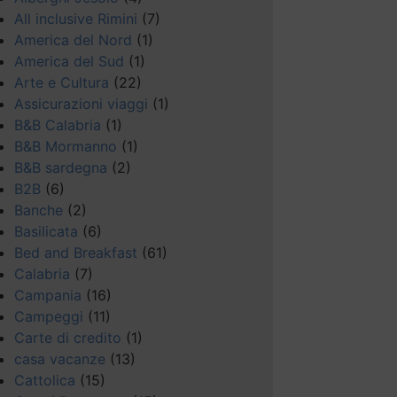
All inclusive Rimini
(7)
America del Nord
(1)
America del Sud
(1)
Arte e Cultura
(22)
Assicurazioni viaggi
(1)
B&B Calabria
(1)
B&B Mormanno
(1)
B&B sardegna
(2)
B2B
(6)
Banche
(2)
Basilicata
(6)
Bed and Breakfast
(61)
Calabria
(7)
Campania
(16)
Campeggi
(11)
Carte di credito
(1)
casa vacanze
(13)
Cattolica
(15)