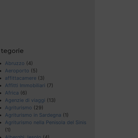
tegorie
Abruzzo
(4)
Aeroporto
(5)
affittacamere
(3)
Affitti Immobiliari
(7)
Africa
(6)
Agenzie di viaggi
(13)
Agriturismo
(29)
Agriturismo in Sardegna
(1)
Agriturismo nella Penisola del Sinis
(1)
Alberghi Jesolo
(4)