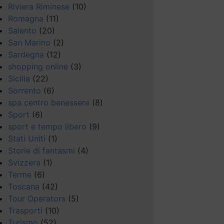
Riviera Riminese
(10)
Romagna
(11)
Salento
(20)
San Marino
(2)
Sardegna
(12)
shopping online
(3)
Sicilia
(22)
Sorrento
(6)
spa centro benessere
(8)
Sport
(6)
sport e tempo libero
(9)
Stati Uniti
(1)
Storie di fantasmi
(4)
Svizzera
(1)
Terme
(6)
Toscana
(42)
Tour Operators
(5)
Trasporti
(10)
Turismo
(52)