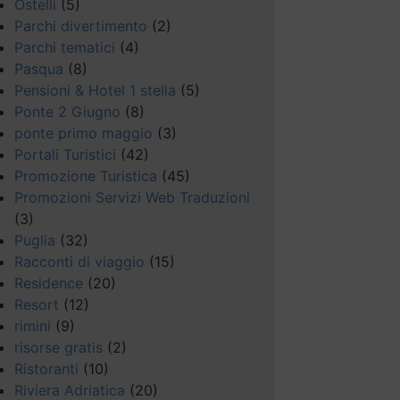
Ostelli
(5)
Parchi divertimento
(2)
Parchi tematici
(4)
Pasqua
(8)
Pensioni & Hotel 1 stella
(5)
Ponte 2 Giugno
(8)
ponte primo maggio
(3)
Portali Turistici
(42)
Promozione Turistica
(45)
Promozioni Servizi Web Traduzioni
(3)
Puglia
(32)
Racconti di viaggio
(15)
Residence
(20)
Resort
(12)
rimini
(9)
risorse gratis
(2)
Ristoranti
(10)
Riviera Adriatica
(20)