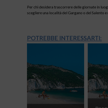
Per chi desidera trascorrere delle giornate in luogh
scegliere una località del Gargano o del Salento 
POTREBBE INTERESSARTI: