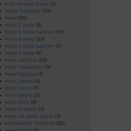
Friuli Venezia Giulia
(3)
Guide Turistiche
(33)
Hotel
(65)
Hotel 2 stelle
(9)
Hotel 3 stelle superior
(15)
Hotel 4 stelle
(33)
Hotel 4 stelle superior
(7)
Hotel 5 stelle
(6)
hotel cattolica
(20)
Hotel Cesenatico
(3)
Hotel Gabicce
(1)
Hotel Jesolo
(4)
Hotel Lecco
(1)
Hotel Milano
(5)
hotel rimini
(8)
Hotel Sorrento
(1)
Hotel tre stelle Jesolo
(1)
Informazioni Turistiche
(62)
investimenti
(1)