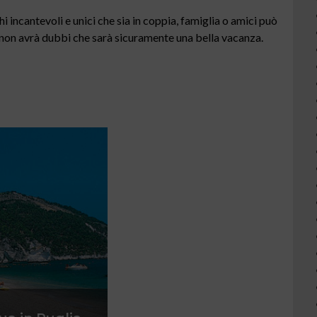
i incantevoli e unici che sia in coppia, famiglia o amici può
e non avrà dubbi che sarà sicuramente una bella vacanza.