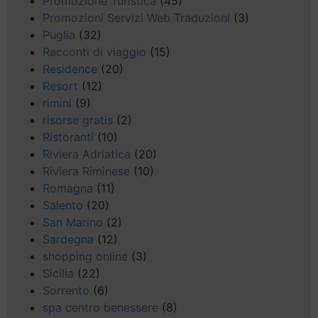
Promozione Turistica
(45)
Promozioni Servizi Web Traduzioni
(3)
Puglia
(32)
Racconti di viaggio
(15)
Residence
(20)
Resort
(12)
rimini
(9)
risorse gratis
(2)
Ristoranti
(10)
Riviera Adriatica
(20)
Riviera Riminese
(10)
Romagna
(11)
Salento
(20)
San Marino
(2)
Sardegna
(12)
shopping online
(3)
Sicilia
(22)
Sorrento
(6)
spa centro benessere
(8)