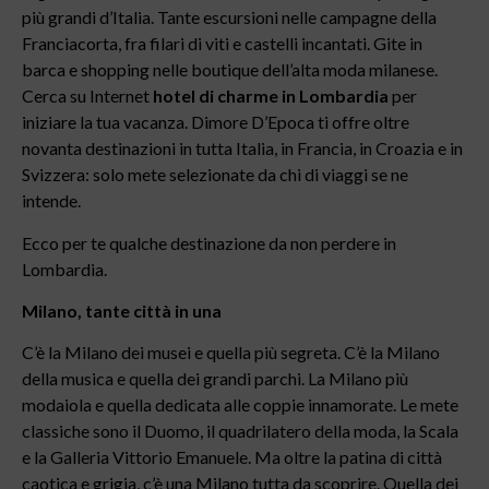
più grandi d’Italia. Tante escursioni nelle campagne della
Franciacorta, fra filari di viti e castelli incantati. Gite in
barca e shopping nelle boutique dell’alta moda milanese.
Cerca su Internet
hotel di charme in Lombardia
per
iniziare la tua vacanza. Dimore D’Epoca ti offre oltre
novanta destinazioni in tutta Italia, in Francia, in Croazia e in
Svizzera: solo mete selezionate da chi di viaggi se ne
intende.
Ecco per te qualche destinazione da non perdere in
Lombardia.
Milano, tante città in una
C’è la Milano dei musei e quella più segreta. C’è la Milano
della musica e quella dei grandi parchi. La Milano più
modaiola e quella dedicata alle coppie innamorate. Le mete
classiche sono il Duomo, il quadrilatero della moda, la Scala
e la Galleria Vittorio Emanuele. Ma oltre la patina di città
caotica e grigia, c’è una Milano tutta da scoprire. Quella dei