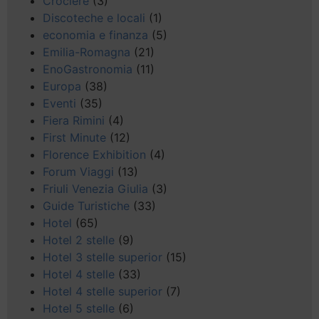
Crociere
(3)
Discoteche e locali
(1)
economia e finanza
(5)
Emilia-Romagna
(21)
EnoGastronomia
(11)
Europa
(38)
Eventi
(35)
Fiera Rimini
(4)
First Minute
(12)
Florence Exhibition
(4)
Forum Viaggi
(13)
Friuli Venezia Giulia
(3)
Guide Turistiche
(33)
Hotel
(65)
Hotel 2 stelle
(9)
Hotel 3 stelle superior
(15)
Hotel 4 stelle
(33)
Hotel 4 stelle superior
(7)
Hotel 5 stelle
(6)