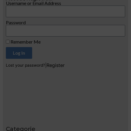
Username or Email Address
Password
Remember Me
Log In
|
Register
Lost your password?
Categorie