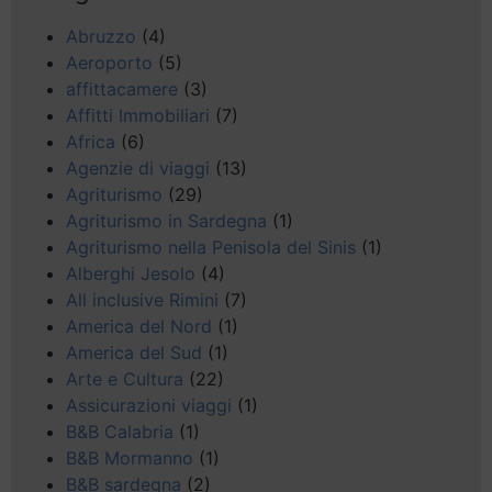
Abruzzo
(4)
Aeroporto
(5)
affittacamere
(3)
Affitti Immobiliari
(7)
Africa
(6)
Agenzie di viaggi
(13)
Agriturismo
(29)
Agriturismo in Sardegna
(1)
Agriturismo nella Penisola del Sinis
(1)
Alberghi Jesolo
(4)
All inclusive Rimini
(7)
America del Nord
(1)
America del Sud
(1)
Arte e Cultura
(22)
Assicurazioni viaggi
(1)
B&B Calabria
(1)
B&B Mormanno
(1)
B&B sardegna
(2)