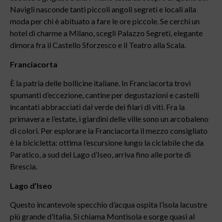
Navigli nasconde tanti piccoli angoli segreti e locali alla
moda per chi è abituato a fare le ore piccole. Se cerchi un
hotel di charme a Milano, scegli Palazzo Segreti, elegante
dimora fra il Castello Sforzesco e il Teatro alla Scala.
Franciacorta
È la patria delle bollicine italiane. In Franciacorta trovi
spumanti d’eccezione, cantine per degustazioni e castelli
incantati abbracciati dal verde dei filari di viti. Fra la
primavera e l’estate, i giardini delle ville sono un arcobaleno
di colori. Per esplorare la Franciacorta il mezzo consigliato
è la bicicletta: ottima l’escursione lungo la ciclabile che da
Paratico, a sud del Lago d’Iseo, arriva fino alle porte di
Brescia.
Lago d’Iseo
Questo incantevole specchio d’acqua ospita l’isola lacustre
più grande d’Italia. Si chiama Montisola e sorge quasi al