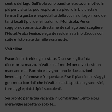
centro del lago. Sull’isola sono bandite le auto, un motivo in
più per visitarla: puoi esplorarla a piedi o in bicicletta e
fermarti a gustare le specialità della cucina di lago in uno dei
tanti locali tipici delle frazioni di Montisola. Per un
soggiorno romantico direttamente sul lago puoi scegliere
l’Hotel Araba Fenice, elegante residenza a filo d’acqua con
suite e ristornate da mille e una notte.
Valtellina
Escursioni e trekking in estate. Discese sugli sci da
dicembre a marzo. In Valtellina i motivi per divertirsi non
mancano mai. Bormio e Livigno sono le due stazioni
invernali più famose e frequentate. E se ti piacciono i viaggi
gourmet, ricordati che in Valtellina ti aspettano grandi vini,
formaggi e piatti tipici succulenti.
Sei pronto per la tua vacanza in Lombardia? Cento e più
meraviglie aspettano solo te…