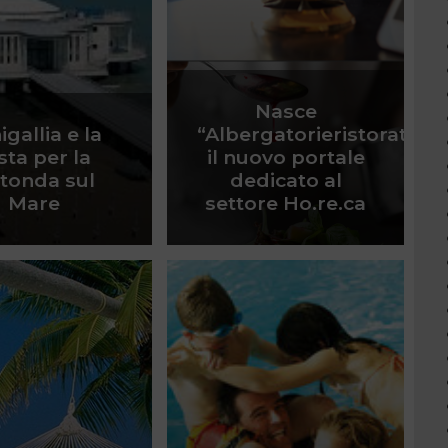
Nasce
igallia e la
“Albergatorieristoratori.it
sta per la
il nuovo portale
tonda sul
dedicato al
Mare
settore Ho.re.ca