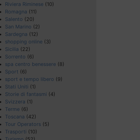
Riviera Riminese
(10)
Romagna
(11)
Salento
(20)
San Marino
(2)
Sardegna
(12)
shopping online
(3)
Sicilia
(22)
Sorrento
(6)
spa centro benessere
(8)
Sport
(6)
sport e tempo libero
(9)
Stati Uniti
(1)
Storie di fantasmi
(4)
Svizzera
(1)
Terme
(6)
Toscana
(42)
Tour Operators
(5)
Trasporti
(10)
Turismo
(52)