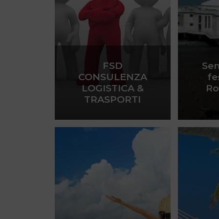
FSD
Sen
CONSULENZA
fe
LOGISTICA &
Ro
TRASPORTI