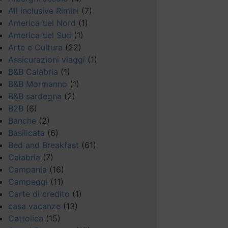
All inclusive Rimini
(7)
America del Nord
(1)
America del Sud
(1)
Arte e Cultura
(22)
Assicurazioni viaggi
(1)
”,
B&B Calabria
(1)
B&B Mormanno
(1)
B&B sardegna
(2)
B2B
(6)
Banche
(2)
Basilicata
(6)
Bed and Breakfast
(61)
Calabria
(7)
Campania
(16)
Campeggi
(11)
Carte di credito
(1)
casa vacanze
(13)
Cattolica
(15)