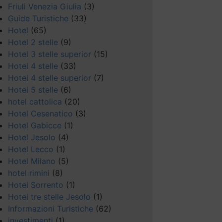
Friuli Venezia Giulia
(3)
Guide Turistiche
(33)
Hotel
(65)
Hotel 2 stelle
(9)
Hotel 3 stelle superior
(15)
Hotel 4 stelle
(33)
Hotel 4 stelle superior
(7)
Hotel 5 stelle
(6)
hotel cattolica
(20)
Hotel Cesenatico
(3)
Hotel Gabicce
(1)
Hotel Jesolo
(4)
Hotel Lecco
(1)
Hotel Milano
(5)
hotel rimini
(8)
Hotel Sorrento
(1)
Hotel tre stelle Jesolo
(1)
Informazioni Turistiche
(62)
investimenti
(1)