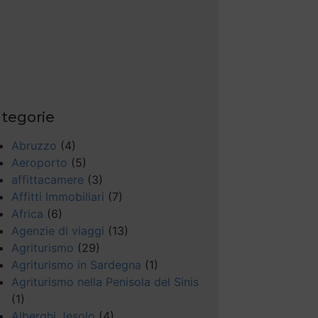
tegorie
Abruzzo
(4)
Aeroporto
(5)
affittacamere
(3)
Affitti Immobiliari
(7)
Africa
(6)
Agenzie di viaggi
(13)
Agriturismo
(29)
Agriturismo in Sardegna
(1)
Agriturismo nella Penisola del Sinis
(1)
Alberghi Jesolo
(4)