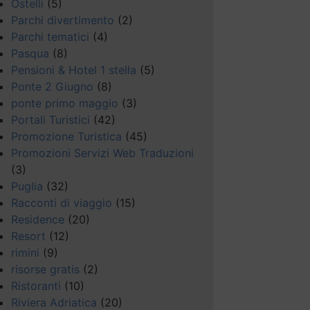
Ostelli
(5)
Parchi divertimento
(2)
Parchi tematici
(4)
Pasqua
(8)
Pensioni & Hotel 1 stella
(5)
Ponte 2 Giugno
(8)
ponte primo maggio
(3)
Portali Turistici
(42)
Promozione Turistica
(45)
Promozioni Servizi Web Traduzioni
(3)
Puglia
(32)
Racconti di viaggio
(15)
Residence
(20)
Resort
(12)
rimini
(9)
risorse gratis
(2)
Ristoranti
(10)
Riviera Adriatica
(20)