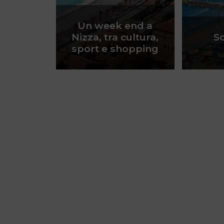
Un week end a
Nizza, tra cultura,
S
sport e shopping