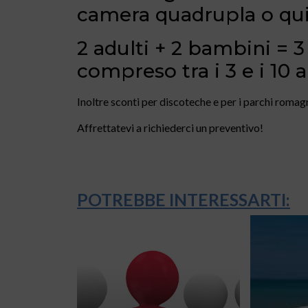
camera quadrupla o qui
2 adulti + 2 bambini = 
compreso tra i 3 e i 10 a
Inoltre sconti per discoteche e per i parchi romagn
Affrettatevi a richiederci un preventivo!
POTREBBE INTERESSARTI: