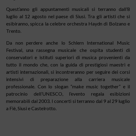
Quest’anno gli appuntamenti musicali si terranno dall’8
luglio al 12 agosto nel paese di Siusi. Tra gli artisti che si
esibiranno, spicca la celebre orchestra Haydn di Bolzano e
Trento.
Da non perdere anche lo Schlern International Music
Festival, una rassegna musicale che ospita studenti di
conservatori e istituti superiori di musica provenienti da
tutto il mondo che, con la guida di prestigiosi maestri e
artisti internazionali, si incontreranno per seguire dei corsi
intensivi di preparazione alla carriera musicale
professionale. Con lo slogan “make music together” e il
patrocinio dell’UNESCO, l’evento regala esibizioni
memorabili dal 2003. I concerti si terranno dal 9 al 29 luglio
a Fiè, Siusi e Castelrotto.