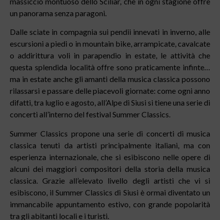
massiccio montuoso dello Sciliar, che in ogni stagione offre
un panorama senza paragoni.
Dalle sciate in compagnia sui pendii innevati in inverno, alle
escursioni a piedi o in mountain bike, arrampicate, cavalcate
o addirittura voli in parapendio in estate, le attività che
questa splendida località offre sono praticamente infinte…
ma in estate anche gli amanti della musica classica possono
rilassarsi e passare delle piacevoli giornate: come ogni anno
difatti, tra luglio e agosto, all’Alpe di Siusi si tiene una serie di
concerti all’interno del festival Summer Classics.
Summer Classics propone una serie di concerti di musica
classica tenuti da artisti principalmente italiani, ma con
esperienza internazionale, che si esibiscono nelle opere di
alcuni dei maggiori compositori della storia della musica
classica. Grazie all’elevato livello degli artisti che vi si
esibiscono, il Summer Classics di Siusi è ormai diventato un
immancabile appuntamento estivo, con grande popolarità
tra gli abitanti locali e i turisti.