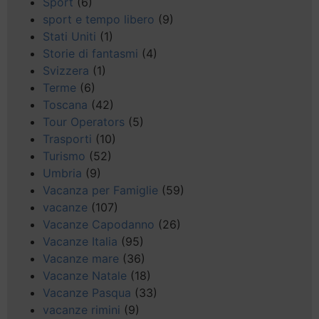
Sport
(6)
sport e tempo libero
(9)
Stati Uniti
(1)
Storie di fantasmi
(4)
Svizzera
(1)
Terme
(6)
Toscana
(42)
Tour Operators
(5)
Trasporti
(10)
Turismo
(52)
Umbria
(9)
Vacanza per Famiglie
(59)
vacanze
(107)
Vacanze Capodanno
(26)
Vacanze Italia
(95)
Vacanze mare
(36)
Vacanze Natale
(18)
Vacanze Pasqua
(33)
vacanze rimini
(9)