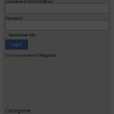
Username or Email Address
Password
Remember Me
Log In
|
Register
Lost your password?
Categorie