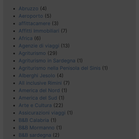
Abruzzo
(4)
Aeroporto
(5)
affittacamere
(3)
Affitti Immobiliari
(7)
Africa
(6)
Agenzie di viaggi
(13)
Agriturismo
(29)
Agriturismo in Sardegna
(1)
Agriturismo nella Penisola del Sinis
(1)
Alberghi Jesolo
(4)
All inclusive Rimini
(7)
America del Nord
(1)
America del Sud
(1)
Arte e Cultura
(22)
Assicurazioni viaggi
(1)
B&B Calabria
(1)
B&B Mormanno
(1)
B&B sardegna
(2)