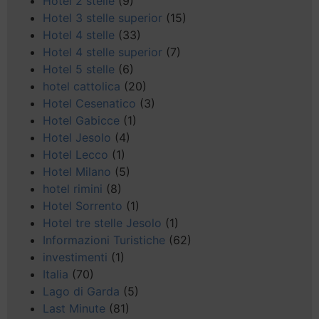
Hotel 2 stelle
(9)
Hotel 3 stelle superior
(15)
Hotel 4 stelle
(33)
Hotel 4 stelle superior
(7)
Hotel 5 stelle
(6)
hotel cattolica
(20)
Hotel Cesenatico
(3)
Hotel Gabicce
(1)
Hotel Jesolo
(4)
Hotel Lecco
(1)
Hotel Milano
(5)
hotel rimini
(8)
Hotel Sorrento
(1)
Hotel tre stelle Jesolo
(1)
Informazioni Turistiche
(62)
investimenti
(1)
Italia
(70)
Lago di Garda
(5)
Last Minute
(81)