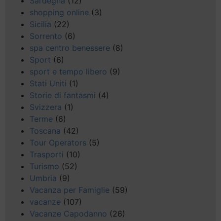
Sardegna
(12)
shopping online
(3)
Sicilia
(22)
Sorrento
(6)
spa centro benessere
(8)
Sport
(6)
sport e tempo libero
(9)
Stati Uniti
(1)
Storie di fantasmi
(4)
Svizzera
(1)
Terme
(6)
Toscana
(42)
Tour Operators
(5)
Trasporti
(10)
Turismo
(52)
Umbria
(9)
Vacanza per Famiglie
(59)
vacanze
(107)
Vacanze Capodanno
(26)