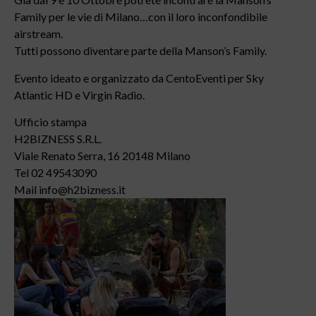
Family per le vie di Milano…con il loro inconfondibile
airstream.
Tutti possono diventare parte della Manson’s Family.
Evento ideato e organizzato da CentoEventi per Sky
Atlantic HD e Virgin Radio.
Ufficio stampa
H2BIZNESS S.R.L.
Viale Renato Serra, 16 20148 Milano
Tel 02 49543090
Mail info@h2bizness.it