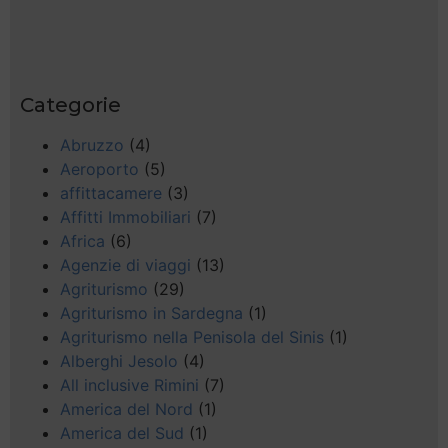
Categorie
Abruzzo
(4)
Aeroporto
(5)
affittacamere
(3)
Affitti Immobiliari
(7)
Africa
(6)
Agenzie di viaggi
(13)
Agriturismo
(29)
Agriturismo in Sardegna
(1)
Agriturismo nella Penisola del Sinis
(1)
Alberghi Jesolo
(4)
All inclusive Rimini
(7)
America del Nord
(1)
America del Sud
(1)