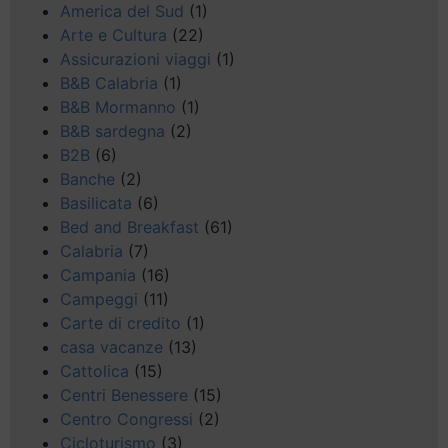
America del Sud
(1)
Arte e Cultura
(22)
Assicurazioni viaggi
(1)
B&B Calabria
(1)
B&B Mormanno
(1)
B&B sardegna
(2)
B2B
(6)
Banche
(2)
Basilicata
(6)
Bed and Breakfast
(61)
Calabria
(7)
Campania
(16)
Campeggi
(11)
Carte di credito
(1)
casa vacanze
(13)
Cattolica
(15)
Centri Benessere
(15)
Centro Congressi
(2)
Cicloturismo
(3)