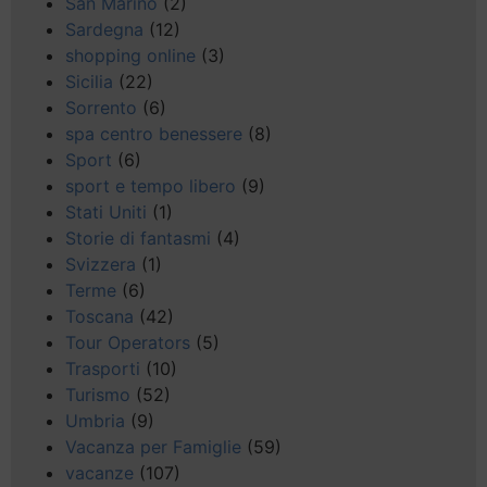
San Marino
(2)
Sardegna
(12)
shopping online
(3)
Sicilia
(22)
Sorrento
(6)
spa centro benessere
(8)
Sport
(6)
sport e tempo libero
(9)
Stati Uniti
(1)
Storie di fantasmi
(4)
Svizzera
(1)
Terme
(6)
Toscana
(42)
Tour Operators
(5)
Trasporti
(10)
Turismo
(52)
Umbria
(9)
Vacanza per Famiglie
(59)
vacanze
(107)