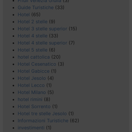
Friuli Venezia Giulia
(3)
Guide Turistiche
(33)
Hotel
(65)
Hotel 2 stelle
(9)
Hotel 3 stelle superior
(15)
Hotel 4 stelle
(33)
Hotel 4 stelle superior
(7)
Hotel 5 stelle
(6)
hotel cattolica
(20)
Hotel Cesenatico
(3)
Hotel Gabicce
(1)
Hotel Jesolo
(4)
Hotel Lecco
(1)
Hotel Milano
(5)
hotel rimini
(8)
Hotel Sorrento
(1)
Hotel tre stelle Jesolo
(1)
Informazioni Turistiche
(62)
investimenti
(1)