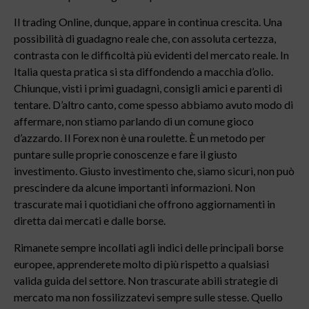
Il trading Online, dunque, appare in continua crescita. Una
possibilità di guadagno reale che, con assoluta certezza,
contrasta con le difficoltà più evidenti del mercato reale. In
Italia questa pratica si sta diffondendo a macchia d’olio.
Chiunque, visti i primi guadagni, consigli amici e parenti di
tentare. D’altro canto, come spesso abbiamo avuto modo di
affermare, non stiamo parlando di un comune gioco
d’azzardo. Il Forex non è una roulette. È un metodo per
puntare sulle proprie conoscenze e fare il giusto
investimento. Giusto investimento che, siamo sicuri, non può
prescindere da alcune importanti informazioni. Non
trascurate mai i quotidiani che offrono aggiornamenti in
diretta dai mercati e dalle borse.
Rimanete sempre incollati agli indici delle principali borse
europee, apprenderete molto di più rispetto a qualsiasi
valida guida del settore. Non trascurate abili strategie di
mercato ma non fossilizzatevi sempre sulle stesse. Quello