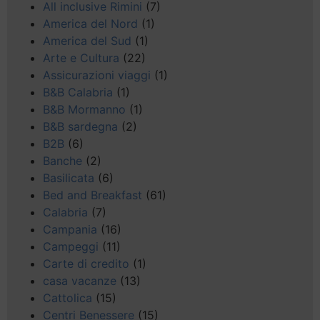
All inclusive Rimini
(7)
America del Nord
(1)
America del Sud
(1)
Arte e Cultura
(22)
Assicurazioni viaggi
(1)
B&B Calabria
(1)
B&B Mormanno
(1)
B&B sardegna
(2)
B2B
(6)
Banche
(2)
Basilicata
(6)
Bed and Breakfast
(61)
Calabria
(7)
Campania
(16)
Campeggi
(11)
Carte di credito
(1)
casa vacanze
(13)
Cattolica
(15)
Centri Benessere
(15)