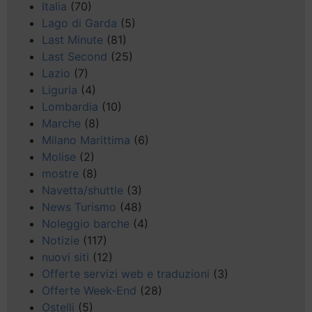
Italia
(70)
Lago di Garda
(5)
Last Minute
(81)
Last Second
(25)
Lazio
(7)
Liguria
(4)
Lombardia
(10)
Marche
(8)
Milano Marittima
(6)
Molise
(2)
mostre
(8)
Navetta/shuttle
(3)
News Turismo
(48)
Noleggio barche
(4)
Notizie
(117)
nuovi siti
(12)
Offerte servizi web e traduzioni
(3)
Offerte Week-End
(28)
Ostelli
(5)