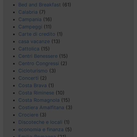
Bed and Breakfast
(61)
Calabria
(7)
Campania
(16)
Campeggi
(11)
Carte di credito
(1)
casa vacanze
(13)
Cattolica
(15)
Centri Benessere
(15)
Centro Congressi
(2)
Cicloturismo
(3)
Concerti
(2)
Costa Brava
(1)
Costa Riminese
(10)
Costa Romagnola
(15)
Costiera Amalfitana
(3)
Crociere
(3)
Discoteche e locali
(1)
economia e finanza
(5)
Emilia-Romagna
(21)