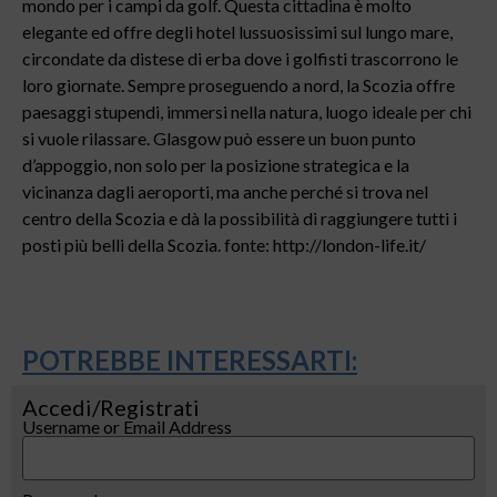
mondo per i campi da golf. Questa cittadina è molto
elegante ed offre degli hotel lussuosissimi sul lungo mare,
circondate da distese di erba dove i golfisti trascorrono le
loro giornate. Sempre proseguendo a nord, la Scozia offre
paesaggi stupendi, immersi nella natura, luogo ideale per chi
si vuole rilassare. Glasgow può essere un buon punto
d’appoggio, non solo per la posizione strategica e la
vicinanza dagli aeroporti, ma anche perché si trova nel
centro della Scozia e dà la possibilità di raggiungere tutti i
posti più belli della Scozia. fonte: http://london-life.it/
POTREBBE INTERESSARTI:
Accedi/Registrati
Username or Email Address