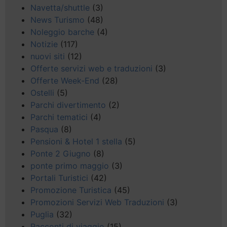
Navetta/shuttle
(3)
News Turismo
(48)
Noleggio barche
(4)
Notizie
(117)
nuovi siti
(12)
Offerte servizi web e traduzioni
(3)
Offerte Week-End
(28)
Ostelli
(5)
Parchi divertimento
(2)
Parchi tematici
(4)
Pasqua
(8)
Pensioni & Hotel 1 stella
(5)
Ponte 2 Giugno
(8)
ponte primo maggio
(3)
Portali Turistici
(42)
Promozione Turistica
(45)
Promozioni Servizi Web Traduzioni
(3)
Puglia
(32)
Racconti di viaggio
(15)