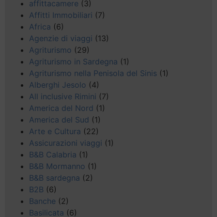
affittacamere
(3)
Affitti Immobiliari
(7)
Africa
(6)
Agenzie di viaggi
(13)
Agriturismo
(29)
Agriturismo in Sardegna
(1)
Agriturismo nella Penisola del Sinis
(1)
Alberghi Jesolo
(4)
All inclusive Rimini
(7)
America del Nord
(1)
America del Sud
(1)
Arte e Cultura
(22)
Assicurazioni viaggi
(1)
B&B Calabria
(1)
B&B Mormanno
(1)
B&B sardegna
(2)
B2B
(6)
Banche
(2)
Basilicata
(6)