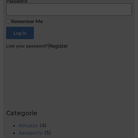
Password
Remember Me
Log In
|
Register
Lost your password?
Categorie
Abruzzo
(4)
Aeroporto
(5)