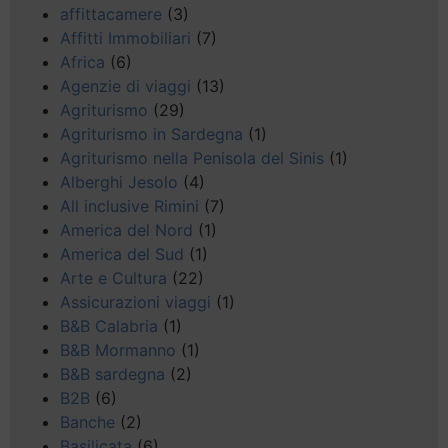
affittacamere
(3)
Affitti Immobiliari
(7)
Africa
(6)
Agenzie di viaggi
(13)
Agriturismo
(29)
Agriturismo in Sardegna
(1)
Agriturismo nella Penisola del Sinis
(1)
Alberghi Jesolo
(4)
All inclusive Rimini
(7)
America del Nord
(1)
America del Sud
(1)
Arte e Cultura
(22)
Assicurazioni viaggi
(1)
B&B Calabria
(1)
B&B Mormanno
(1)
B&B sardegna
(2)
B2B
(6)
Banche
(2)
Basilicata
(6)