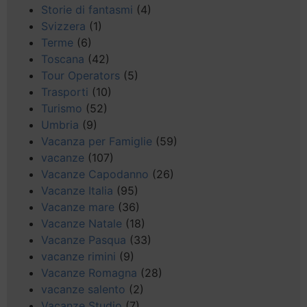
Storie di fantasmi
(4)
Svizzera
(1)
Terme
(6)
Toscana
(42)
Tour Operators
(5)
Trasporti
(10)
Turismo
(52)
Umbria
(9)
Vacanza per Famiglie
(59)
vacanze
(107)
Vacanze Capodanno
(26)
Vacanze Italia
(95)
Vacanze mare
(36)
Vacanze Natale
(18)
Vacanze Pasqua
(33)
vacanze rimini
(9)
Vacanze Romagna
(28)
vacanze salento
(2)
Vacanze Studio
(7)