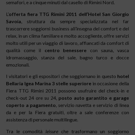
semafori, e a cinque minuti dal casello di Rimini Nord.
L’
offerta fiera TTG Rimini 2011
dell’Hotel San Giorgio
Savoia
, struttura da sempre specializzata nel far
trascorrere soggiorni business all’insegna del comfort e del
relax, in un clima familiare e molto accogliente, offre servizi
molto utili per un viaggio di lavoro, affiancati da comfort di
qualità come il
centro benessere
con sauna, vasca
idromassaggio, stanza del sale, bagno turco e docce
emozionali.
I visitatori e gli espositori che soggiornano in questo
hotel
Bellaria Igea Marina 3 stelle superiore
in occasione della
Fiera TTG Rimini 2011 possono usufruire del check-in e
check-out 24 ore su 24,
posto auto garantito e garage
coperto a pagamento
, servizio navetta e servizio di linea
da e per la Fiera gratuiti, oltre a sale conferenze con
assistenza di personale multilingue.
Tra le comodità
leisure
che trasformano un soggiorno