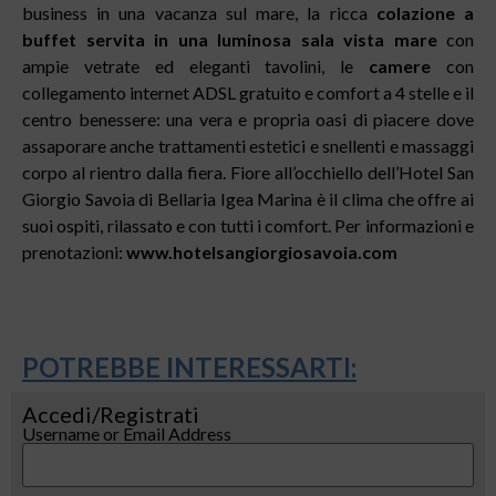
business in una vacanza sul mare, la ricca
colazione a
buffet servita in una luminosa sala vista mare
con
ampie vetrate ed eleganti tavolini, le
camere
con
collegamento internet ADSL gratuito e comfort a 4 stelle e il
centro benessere: una vera e propria oasi di piacere dove
assaporare anche trattamenti estetici e snellenti e massaggi
corpo al rientro dalla fiera. Fiore all’occhiello dell’Hotel San
Giorgio Savoia di Bellaria Igea Marina è il clima che offre ai
suoi ospiti, rilassato e con tutti i comfort. Per informazioni e
prenotazioni:
www.hotelsangiorgiosavoia.com
POTREBBE INTERESSARTI:
Accedi/Registrati
Username or Email Address