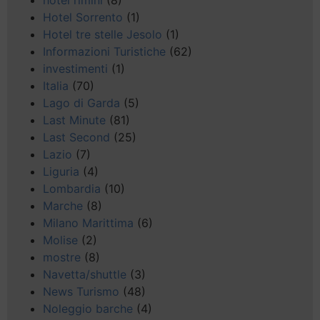
hotel rimini
(8)
Hotel Sorrento
(1)
Hotel tre stelle Jesolo
(1)
Informazioni Turistiche
(62)
investimenti
(1)
Italia
(70)
Lago di Garda
(5)
Last Minute
(81)
Last Second
(25)
Lazio
(7)
Liguria
(4)
Lombardia
(10)
Marche
(8)
Milano Marittima
(6)
Molise
(2)
mostre
(8)
Navetta/shuttle
(3)
News Turismo
(48)
Noleggio barche
(4)