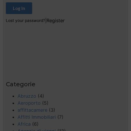
Log In
|
Register
Lost your password?
Categorie
Abruzzo
(4)
Aeroporto
(5)
affittacamere
(3)
Affitti Immobiliari
(7)
Africa
(6)