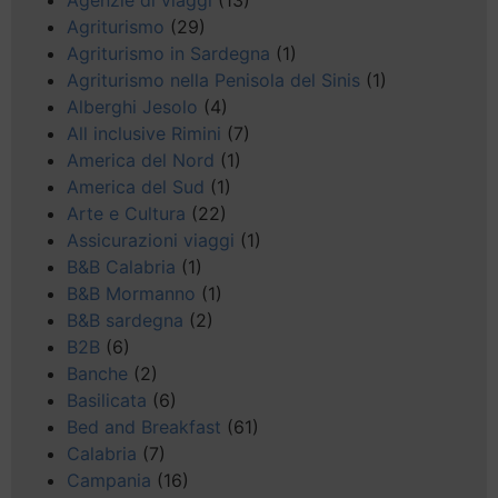
Agenzie di viaggi
(13)
Agriturismo
(29)
Agriturismo in Sardegna
(1)
Agriturismo nella Penisola del Sinis
(1)
Alberghi Jesolo
(4)
All inclusive Rimini
(7)
America del Nord
(1)
America del Sud
(1)
Arte e Cultura
(22)
Assicurazioni viaggi
(1)
B&B Calabria
(1)
B&B Mormanno
(1)
B&B sardegna
(2)
B2B
(6)
Banche
(2)
Basilicata
(6)
Bed and Breakfast
(61)
Calabria
(7)
Campania
(16)