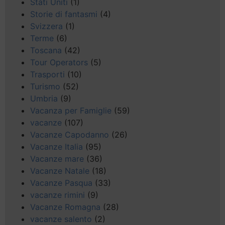
Stati Uniti
(1)
Storie di fantasmi
(4)
Svizzera
(1)
Terme
(6)
Toscana
(42)
Tour Operators
(5)
Trasporti
(10)
Turismo
(52)
Umbria
(9)
Vacanza per Famiglie
(59)
vacanze
(107)
Vacanze Capodanno
(26)
Vacanze Italia
(95)
Vacanze mare
(36)
Vacanze Natale
(18)
Vacanze Pasqua
(33)
vacanze rimini
(9)
Vacanze Romagna
(28)
vacanze salento
(2)