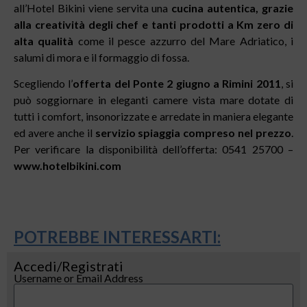
all’Hotel Bikini viene servita una
cucina autentica, grazie
alla creatività degli chef e tanti prodotti a Km zero di
alta qualità
come il pesce azzurro del Mare Adriatico, i
salumi di mora e il formaggio di fossa.
Scegliendo l’
offerta del Ponte 2 giugno a Rimini 2011
, si
può soggiornare in eleganti camere vista mare dotate di
tutti i comfort, insonorizzate e arredate in maniera elegante
ed avere anche il
servizio spiaggia compreso nel prezzo
.
Per verificare la disponibilità dell’offerta: 0541 25700 –
www.hotelbikini.com
POTREBBE INTERESSARTI:
Accedi/Registrati
Username or Email Address