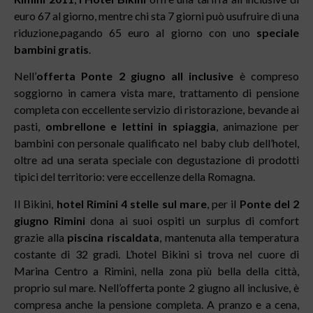
euro 67 al giorno, mentre chi sta 7 giorni può usufruire di una
riduzione,pagando 65 euro al giorno con uno
speciale
bambini gratis
.
Nell’
offerta Ponte 2 giugno all inclusive
è compreso
soggiorno in camera vista mare, trattamento di pensione
completa con eccellente servizio di ristorazione, bevande ai
pasti,
ombrellone e lettini in spiaggia
, animazione per
bambini con personale qualificato nel baby club dell’hotel,
oltre ad una serata speciale con degustazione di prodotti
tipici del territorio: vere eccellenze della Romagna.
Il Bikini,
hotel Rimini 4 stelle sul mare
, per il
Ponte del 2
giugno Rimini
dona ai suoi ospiti un surplus di comfort
grazie alla
piscina riscaldata
, mantenuta alla temperatura
costante di 32 gradi. L’hotel Bikini si trova nel cuore di
Marina Centro a Rimini, nella zona più bella della città,
proprio sul mare. Nell’offerta ponte 2 giugno all inclusive, è
compresa anche la pensione completa. A pranzo e a cena,