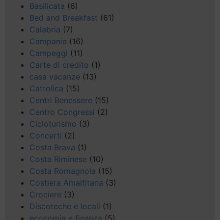
Basilicata
(6)
Bed and Breakfast
(61)
Calabria
(7)
Campania
(16)
Campeggi
(11)
Carte di credito
(1)
casa vacanze
(13)
Cattolica
(15)
Centri Benessere
(15)
Centro Congressi
(2)
Cicloturismo
(3)
Concerti
(2)
Costa Brava
(1)
Costa Riminese
(10)
Costa Romagnola
(15)
Costiera Amalfitana
(3)
Crociere
(3)
Discoteche e locali
(1)
economia e finanza
(5)