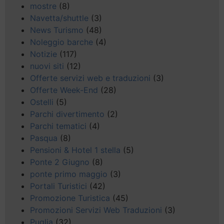
mostre
(8)
Navetta/shuttle
(3)
News Turismo
(48)
Noleggio barche
(4)
Notizie
(117)
nuovi siti
(12)
Offerte servizi web e traduzioni
(3)
Offerte Week-End
(28)
Ostelli
(5)
Parchi divertimento
(2)
Parchi tematici
(4)
Pasqua
(8)
Pensioni & Hotel 1 stella
(5)
Ponte 2 Giugno
(8)
ponte primo maggio
(3)
Portali Turistici
(42)
Promozione Turistica
(45)
Promozioni Servizi Web Traduzioni
(3)
Puglia
(32)