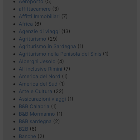
Aeroporto
(5)
affittacamere
(3)
Affitti Immobiliari
(7)
Africa
(6)
Agenzie di viaggi
(13)
Agriturismo
(29)
Agriturismo in Sardegna
(1)
Agriturismo nella Penisola del Sinis
(1)
Alberghi Jesolo
(4)
All inclusive Rimini
(7)
America del Nord
(1)
America del Sud
(1)
Arte e Cultura
(22)
Assicurazioni viaggi
(1)
B&B Calabria
(1)
B&B Mormanno
(1)
B&B sardegna
(2)
B2B
(6)
Banche
(2)