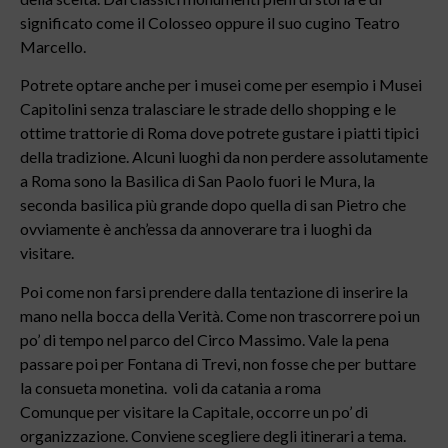
significato come il Colosseo oppure il suo cugino Teatro
Marcello.
Potrete optare anche per i musei come per esempio i Musei
Capitolini senza tralasciare le strade dello shopping e le
ottime trattorie di Roma dove potrete gustare i piatti tipici
della tradizione. Alcuni luoghi da non perdere assolutamente
a Roma sono la Basilica di San Paolo fuori le Mura, la
seconda basilica più grande dopo quella di san Pietro che
ovviamente è anch’essa da annoverare tra i luoghi da
visitare.
Poi come non farsi prendere dalla tentazione di inserire la
mano nella bocca della Verità. Come non trascorrere poi un
po’ di tempo nel parco del Circo Massimo. Vale la pena
passare poi per Fontana di Trevi, non fosse che per buttare
la consueta monetina. voli da catania a roma
Comunque per visitare la Capitale, occorre un po’ di
organizzazione. Conviene scegliere degli itinerari a tema.