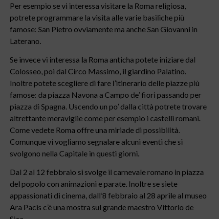
Per esempio se vi interessa visitare la Roma religiosa,
potrete programmare la visita alle varie basiliche più
famose: San Pietro ovviamente ma anche San Giovanni in
Laterano.
Se invece vi interessa la Roma anticha potete iniziare dal
Colosseo, poi dal Circo Massimo, il giardino Palatino.
Inoltre potete scegliere di fare l’itinerario delle piazze più
famose: da piazza Navona a Campo de’ fiori passando per
piazza di Spagna. Uscendo un po’ dalla città potrete trovare
altrettante meraviglie come per esempio i castelli romani.
Come vedete Roma offre una miriade di possibilità.
Comunque vi vogliamo segnalare alcuni eventi che si
svolgono nella Capitale in questi giorni.
Dal 2 al 12 febbraio si svolge il carnevale romano in piazza
del popolo con animazioni e parate. Inoltre se siete
appassionati di cinema, dall’8 febbraio al 28 aprile al museo
Ara Pacis c’è una mostra sul grande maestro Vittorio de
Sica.