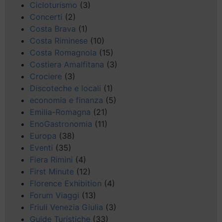
Cicloturismo
(3)
Concerti
(2)
Costa Brava
(1)
Costa Riminese
(10)
Costa Romagnola
(15)
Costiera Amalfitana
(3)
Crociere
(3)
Discoteche e locali
(1)
economia e finanza
(5)
Emilia-Romagna
(21)
EnoGastronomia
(11)
Europa
(38)
Eventi
(35)
Fiera Rimini
(4)
First Minute
(12)
Florence Exhibition
(4)
Forum Viaggi
(13)
Friuli Venezia Giulia
(3)
Guide Turistiche
(33)