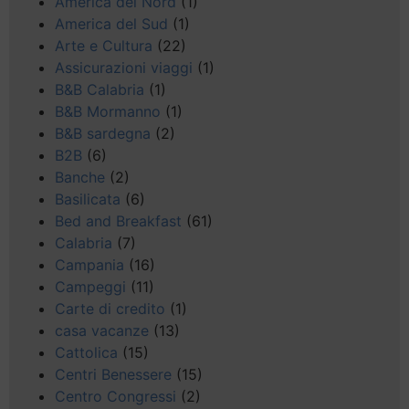
America del Nord
(1)
America del Sud
(1)
Arte e Cultura
(22)
Assicurazioni viaggi
(1)
B&B Calabria
(1)
B&B Mormanno
(1)
B&B sardegna
(2)
B2B
(6)
Banche
(2)
Basilicata
(6)
Bed and Breakfast
(61)
Calabria
(7)
Campania
(16)
Campeggi
(11)
Carte di credito
(1)
casa vacanze
(13)
Cattolica
(15)
Centri Benessere
(15)
Centro Congressi
(2)