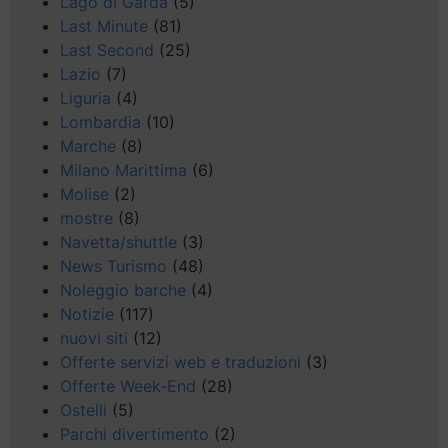
Lago di Garda
(5)
Last Minute
(81)
Last Second
(25)
Lazio
(7)
Liguria
(4)
Lombardia
(10)
Marche
(8)
Milano Marittima
(6)
Molise
(2)
mostre
(8)
Navetta/shuttle
(3)
News Turismo
(48)
Noleggio barche
(4)
Notizie
(117)
nuovi siti
(12)
Offerte servizi web e traduzioni
(3)
Offerte Week-End
(28)
Ostelli
(5)
Parchi divertimento
(2)