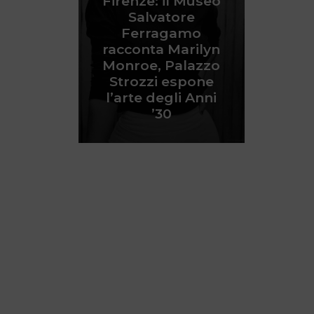
Firenze: il Museo
Salvatore
Ferragamo
racconta Marilyn
Monroe, Palazzo
Strozzi espone
l’arte degli Anni
’30