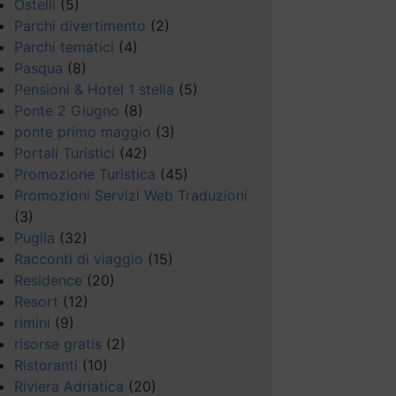
Ostelli
(5)
Parchi divertimento
(2)
Parchi tematici
(4)
Pasqua
(8)
Pensioni & Hotel 1 stella
(5)
Ponte 2 Giugno
(8)
ponte primo maggio
(3)
Portali Turistici
(42)
Promozione Turistica
(45)
Promozioni Servizi Web Traduzioni
(3)
Puglia
(32)
Racconti di viaggio
(15)
Residence
(20)
Resort
(12)
rimini
(9)
risorse gratis
(2)
Ristoranti
(10)
Riviera Adriatica
(20)