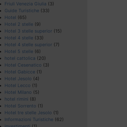
Friuli Venezia Giulia
(3)
Guide Turistiche
(33)
Hotel
(65)
Hotel 2 stelle
(9)
Hotel 3 stelle superior
(15)
Hotel 4 stelle
(33)
Hotel 4 stelle superior
(7)
Hotel 5 stelle
(6)
hotel cattolica
(20)
Hotel Cesenatico
(3)
Hotel Gabicce
(1)
Hotel Jesolo
(4)
Hotel Lecco
(1)
Hotel Milano
(5)
hotel rimini
(8)
Hotel Sorrento
(1)
Hotel tre stelle Jesolo
(1)
Informazioni Turistiche
(62)
investimenti
(1)