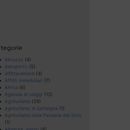
tegorie
Abruzzo
(4)
Aeroporto
(5)
affittacamere
(3)
Affitti Immobiliari
(7)
Africa
(6)
Agenzie di viaggi
(13)
Agriturismo
(29)
Agriturismo in Sardegna
(1)
Agriturismo nella Penisola del Sinis
(1)
Alberghi Jesolo
(4)