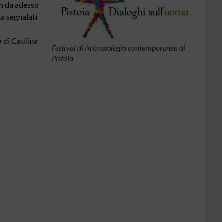
fin da adesso
ta segnalati
 di Catilina
Festival di Antropologia contemporanea di
Pistoia