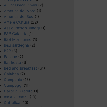
All inclusive Rimini
(7)
America del Nord
(1)
America del Sud
(1)
Arte e Cultura
(22)
Assicurazioni viaggi
(1)
B&B Calabria
(1)
B&B Mormanno
(1)
B&B sardegna
(2)
B2B
(6)
Banche
(2)
Basilicata
(6)
Bed and Breakfast
(61)
Calabria
(7)
Campania
(16)
Campeggi
(11)
Carte di credito
(1)
casa vacanze
(13)
Cattolica
(15)