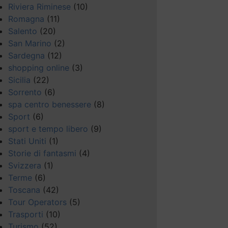
Riviera Riminese
(10)
Romagna
(11)
Salento
(20)
San Marino
(2)
Sardegna
(12)
shopping online
(3)
Sicilia
(22)
Sorrento
(6)
spa centro benessere
(8)
Sport
(6)
sport e tempo libero
(9)
Stati Uniti
(1)
Storie di fantasmi
(4)
Svizzera
(1)
Terme
(6)
Toscana
(42)
Tour Operators
(5)
Trasporti
(10)
Turismo
(52)