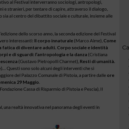
tivo al Festival interverranno sociologi, antropologi,
iani e stranieri, per tentare di capire, attraverso il dialogo,
sia al centro del dibattito sociale e culturale, insieme alle
’edizione dello scorso anno, la seconda edizione del Festival
vero interessanti:
Il corpo innaturale
(Marco Aime),
Come
Ca
a fatica di diventare adulti. Corpo sociale e identità
corpi e di sguardi: l’antropologia e la danza
(Cristiana
olescenza
(Gustavo Pietropolli Charmet),
Resti di umanità.
… Questi sono solo alcuni degli interventi che si
Maggiore del Palazzo Comunale di Pistoia, a partire dalle
ore
menica 29 Maggio
.
Fondazione Cassa di Risparmio di Pistoia e Pescia), Il
, una realtà innovativa nel panorama degli eventi in